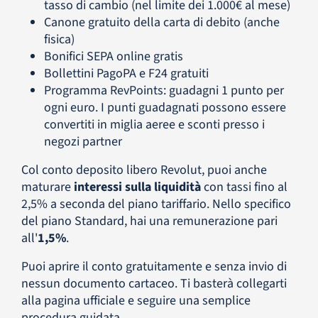
tasso di cambio (nel limite dei 1.000€ al mese)
Canone gratuito della carta di debito (anche
fisica)
Bonifici SEPA online gratis
Bollettini PagoPA e F24 gratuiti
Programma RevPoints: guadagni 1 punto per
ogni euro. I punti guadagnati possono essere
convertiti in miglia aeree e sconti presso i
negozi partner
Col conto deposito libero Revolut, puoi anche
maturare
interessi sulla liquidità
con tassi fino al
2,5% a seconda del piano tariffario. Nello specifico
del piano Standard, hai una remunerazione pari
all'
1,5%
.
Puoi aprire il conto gratuitamente e senza invio di
nessun documento cartaceo. Ti basterà collegarti
alla pagina ufficiale e seguire una semplice
procedura guidata.