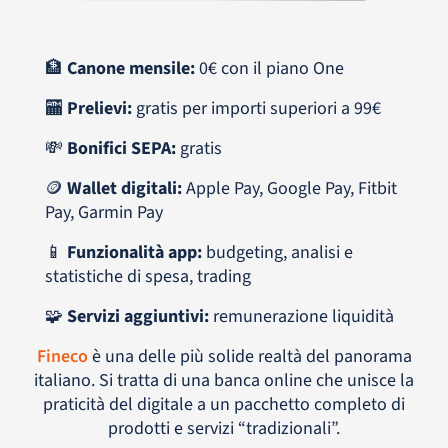
🏦
Canone mensile:
0€ con il piano One
🏧
Prelievi:
gratis per importi superiori a 99€
💸
Bonifici SEPA:
gratis
🪙
Wallet digitali:
Apple Pay, Google Pay, Fitbit
Pay, Garmin Pay
📱
Funzionalità app:
budgeting, analisi e
statistiche di spesa, trading
🧩
Servizi aggiuntivi:
remunerazione liquidità
Fineco
è una delle più solide realtà del panorama
italiano. Si tratta di una banca online che unisce la
praticità del digitale a un pacchetto completo di
prodotti e servizi “tradizionali”.