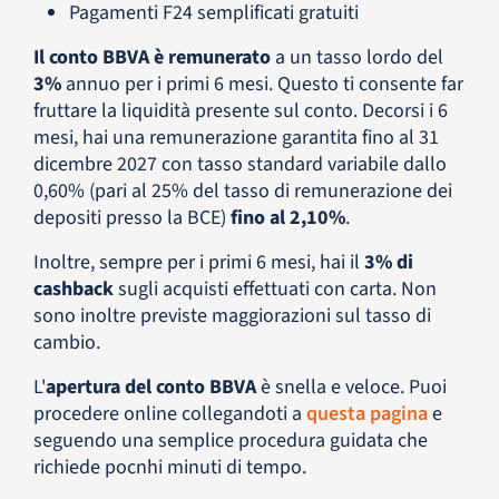
Pagamenti F24 semplificati gratuiti
Il conto BBVA è remunerato
a un tasso lordo del
3%
annuo per i primi 6 mesi. Questo ti consente far
fruttare la liquidità presente sul conto. Decorsi i 6
mesi, hai una remunerazione garantita fino al 31
dicembre 2027 con tasso standard variabile dallo
0,60% (pari al 25% del tasso di remunerazione dei
depositi presso la BCE)
fino al 2,10%
.
Inoltre, sempre per i primi 6 mesi, hai il
3% di
cashback
sugli acquisti effettuati con carta. Non
sono inoltre previste maggiorazioni sul tasso di
cambio.
L'
apertura del conto BBVA
è snella e veloce. Puoi
procedere online collegandoti a
questa pagina
e
seguendo una semplice procedura guidata che
richiede pocnhi minuti di tempo.