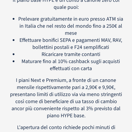
Il piano base HYPE è un conto a canone zero col
quale puoi:
Prelevare gratuitamente in euro presso ATM sia
in Italia che nel resto del mondo fino a 250€ al
mese
Effettuare bonifici SEPA e pagamenti MAV, RAV,
bollettini postali e F24 semplificati
Ricaricare tramite contanti
Maturare fino al 10% cashback sugli acquisti
effettuati con carta
I piani Next e Premium, a fronte di un canone
mensile rispettivamente pari a 2,90€ e 9,90€,
presentano limiti di utilizzo via via meno stringenti
così come di beneficiare di ua tasso di cambio
ancor più conveniente rispetto al 3% previsto dal
piano HYPE base.
L'apertura del conto richiede pochi minuti di