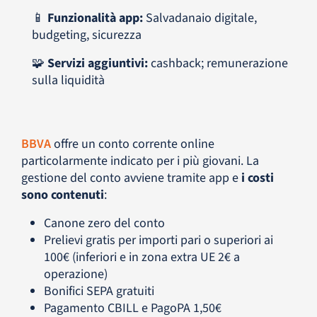
📱
Funzionalità app:
Salvadanaio digitale,
budgeting, sicurezza
🧩
Servizi aggiuntivi:
cashback; remunerazione
sulla liquidità
BBVA
offre un conto corrente online
particolarmente indicato per i più giovani. La
gestione del conto avviene tramite app e
i costi
sono contenuti
:
Canone zero del conto
Prelievi gratis per importi pari o superiori ai
100€ (inferiori e in zona extra UE 2€ a
operazione)
Bonifici SEPA gratuiti
Pagamento CBILL e PagoPA 1,50€