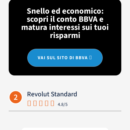
Snello ed economico:
scopri il conto BBVA e
matura interessi sui tuoi
risparmi
VAI SUL SITO DI BBVA
Revolut Standard
2
4.8/5