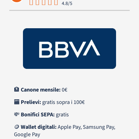
4.8/5
🏦
Canone mensile:
0€
🏧
Prelievi:
gratis sopra i 100€
💸
Bonifici SEPA:
gratis
🪙
Wallet digitali:
Apple Pay, Samsung Pay,
Google Pay