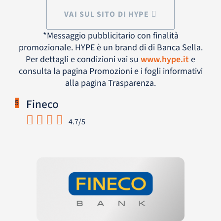
VAI SUL SITO DI HYPE
*Messaggio pubblicitario con finalità
promozionale. HYPE è un brand di di Banca Sella.
Per dettagli e condizioni vai su
www.hype.it
e
consulta la pagina Promozioni e i fogli informativi
alla pagina Trasparenza.
Fineco
5
4.7/5