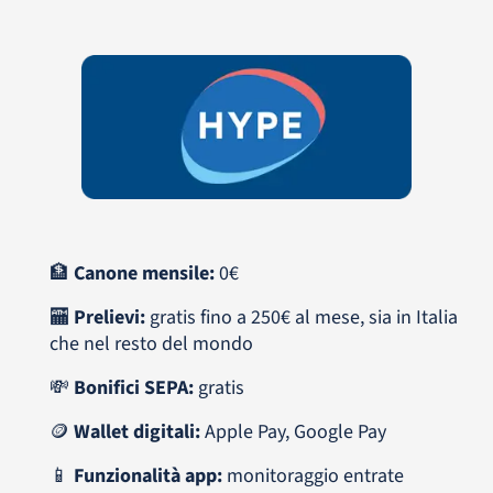
🏦
Canone mensile:
0€
🏧
Prelievi:
gratis fino a 250€ al mese, sia in Italia
che nel resto del mondo
💸
Bonifici SEPA:
gratis
🪙
Wallet digitali:
Apple Pay, Google Pay
📱
Funzionalità app:
monitoraggio entrate