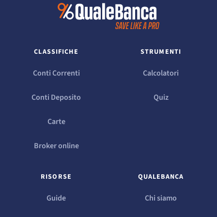
CLASSIFICHE
STRUMENTI
Conti Correnti
Calcolatori
Conti Deposito
Quiz
Carte
Broker online
RISORSE
QUALEBANCA
Guide
Chi siamo