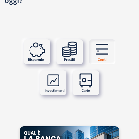
oggi?
Risparmio
Prestiti
Conti
Investimenti
Carte