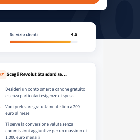
4.5
Servizio clienti
☞
Scegli Revolut Standard se…
Desideri un conto smart a canone gratuito
e senza particolari esigenze di spesa
Vuoi prelevare gratuitamente fino a 200
euro al mese
Ti serve la conversione valuta senza
commissioni aggiuntive per un massimo di
1.000 euro mensili