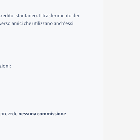
redito istantaneo. Il trasferimento dei
verso amici che utilizzano anch'essi
zioni:
n prevede
nessuna commissione