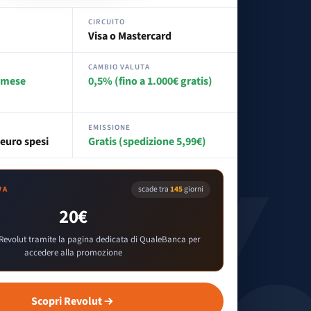
CIRCUITO
Visa o Mastercard
CAMBIO VALUTA
€/mese
0,5% (fino a 1.000€ gratis)
EMISSIONE
 euro spesi
Gratis (spedizione 5,99€)
scade tra
145
giorni
VA
20€
Revolut tramite la pagina dedicata di QualeBanca per
accedere alla promozione
Scopri Revolut