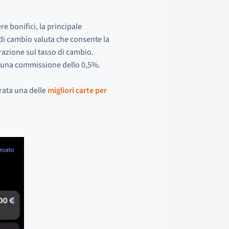
re bonifici, la principale
o di cambio valuta che consente la
razione sul tasso di cambio.
a una commissione dello 0,5%.
erata una delle
migliori carte per