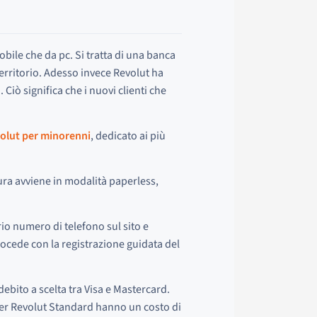
obile che da pc. Si tratta di una banca
erritorio. Adesso invece Revolut ha
i. Ciò significa che i nuovi clienti che
olut per minorenni
, dedicato ai più
ra avviene in modalità paperless,
rio numero di telefono sul sito e
procede con la registrazione guidata del
 debito a scelta tra Visa e Mastercard.
 per Revolut Standard hanno un costo di