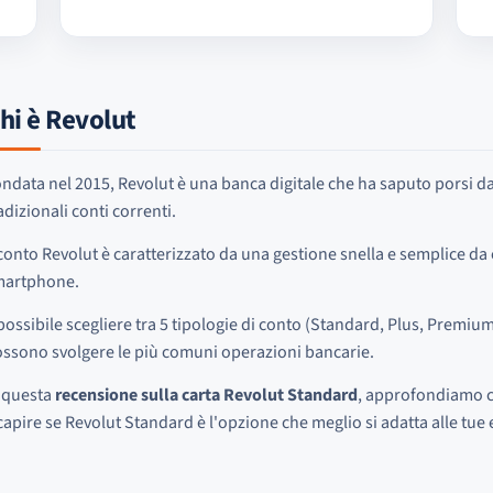
hi è Revolut
ndata nel 2015, Revolut è una banca digitale che ha saputo porsi da
adizionali conti correnti.
 conto Revolut è caratterizzato da una gestione snella e semplice da 
martphone.
possibile scegliere tra 5 tipologie di conto (Standard, Plus, Premium,
ssono svolgere le più comuni operazioni bancarie.
 questa
recensione sulla carta Revolut Standard
, approfondiamo cos
capire se Revolut Standard è l'opzione che meglio si adatta alle tue