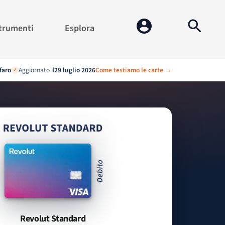
trumenti
Esplora
faro
Aggiornato il
29 luglio 2026
Come testiamo le carte →
✓
Revolut Standard