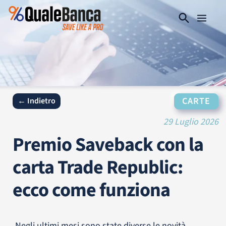
CARTE
← Indietro
29 Luglio 2026
Premio Saveback con la
carta Trade Republic:
ecco come funziona
Negli ultimi mesi sono state diverse le novità