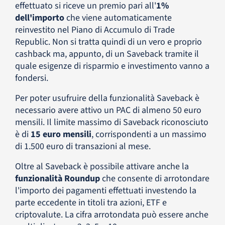
effettuato si riceve un premio pari all'
1%
dell'importo
che viene automaticamente
reinvestito nel Piano di Accumulo di Trade
Republic. Non si tratta quindi di un vero e proprio
cashback ma, appunto, di un Saveback tramite il
quale esigenze di risparmio e investimento vanno a
fondersi.
Per poter usufruire della funzionalità Saveback è
necessario avere attivo un PAC di almeno 50 euro
mensili. Il limite massimo di Saveback riconosciuto
è di
15 euro mensili
, corrispondenti a un massimo
di 1.500 euro di transazioni al mese.
Oltre al Saveback è possibile attivare anche la
funzionalità Roundup
che consente di arrotondare
l'importo dei pagamenti effettuati investendo la
parte eccedente in titoli tra azioni, ETF e
criptovalute. La cifra arrotondata può essere anche