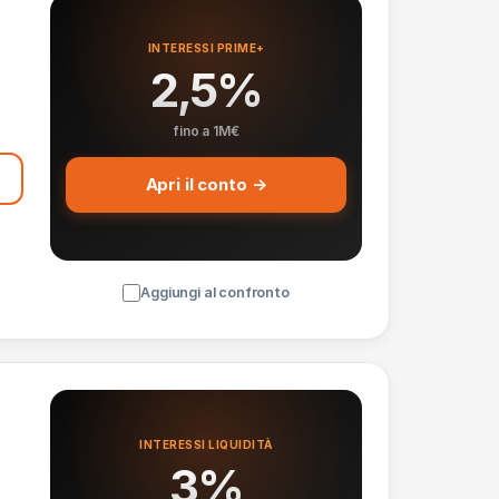
INTERESSI PRIME+
2,5%
fino a 1M€
Apri il conto →
Aggiungi al confronto
INTERESSI LIQUIDITÀ
3%