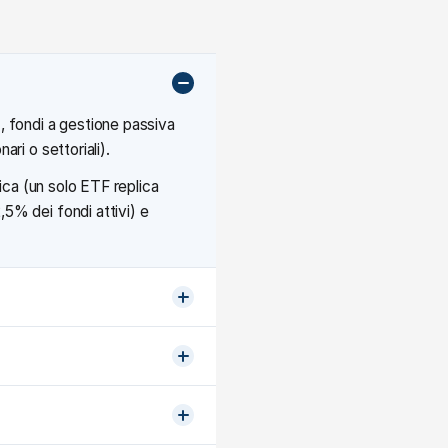
 fondi a gestione passiva
ri o settoriali).
tica (un solo ETF replica
5% dei fondi attivi) e