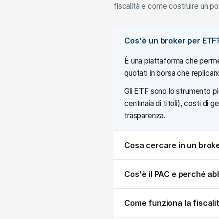
fiscalità e come costruire un p
Cos'è un broker per ETF
È una piattaforma che perme
quotati in borsa che replican
Gli ETF sono lo strumento più
centinaia di titoli), costi 
trasparenza.
Cosa cercare in un brok
Cos'è il PAC e perché abb
Come funziona la fiscalità