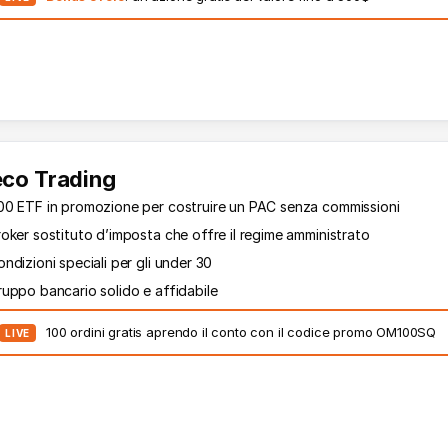
eco Trading
00 ETF in promozione per costruire un PAC senza commissioni
oker sostituto d’imposta che offre il regime amministrato
ndizioni speciali per gli under 30
ruppo bancario solido e affidabile
100 ordini gratis aprendo il conto con il codice promo OM100SQ
LIVE