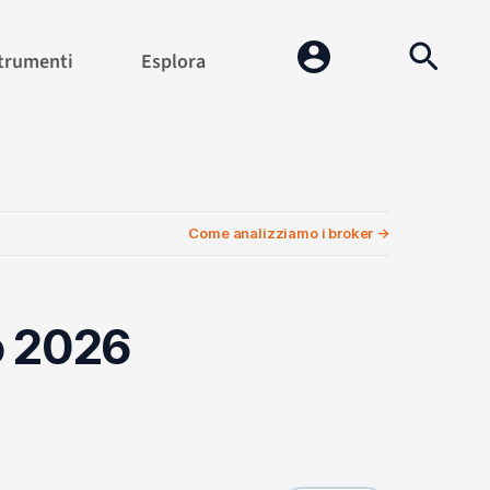
trumenti
Esplora
Come analizziamo i broker →
to 2026