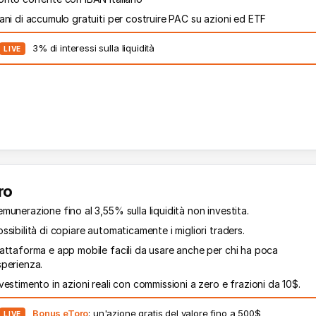
ani di accumulo gratuiti per costruire PAC su azioni ed ETF
3% di interessi sulla liquidità
LIVE
ro
munerazione fino al 3,55% sulla liquidità non investita.
ssibilità di copiare automaticamente i migliori traders.
iattaforma e app mobile facili da usare anche per chi ha poca
sperienza.
vestimento in azioni reali con commissioni a zero e frazioni da 10$.
Bonus eToro
: un'azione gratis del valore fino a 500$
LIVE