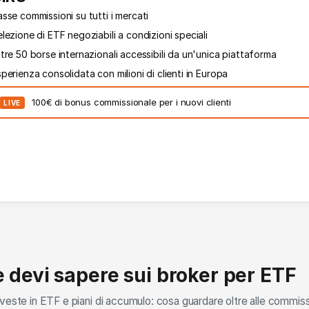
sse commissioni su tutti i mercati
lezione di ETF negoziabili a condizioni speciali
tre 50 borse internazionali accessibili da un'unica piattaforma
perienza consolidata con milioni di clienti in Europa
100€ di bonus commissionale per i nuovi clienti
LIVE
e devi sapere sui broker per ETF
veste in ETF e piani di accumulo: cosa guardare oltre alle commissi