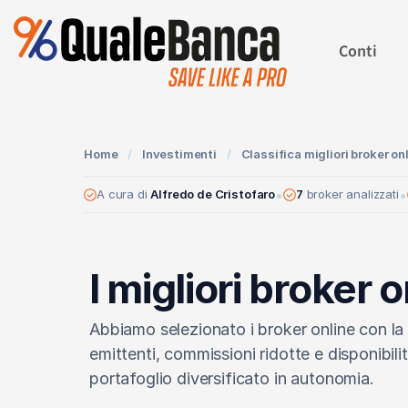
Conti
Home
/
Investimenti
/
Classifica migliori broker on
•
•
A cura di
Alfredo de Cristofaro
7
broker analizzati
I migliori broker
Abbiamo selezionato i broker online con la
emittenti, commissioni ridotte e disponibili
portafoglio diversificato in autonomia.