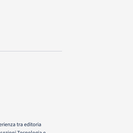
rienza tra editoria
e sezioni Tecnologia e