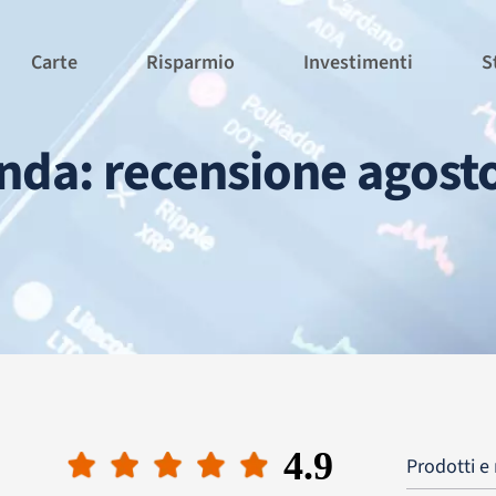
Carte
Risparmio
Investimenti
S
nda: recensione agost
4.9
Prodotti e