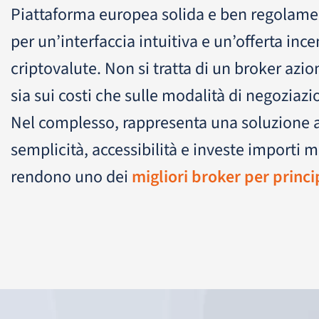
Piattaforma europea solida e ben regolamen
per un’interfaccia intuitiva e un’offerta ince
criptovalute. Non si tratta di un broker aziona
sia sui costi che sulle modalità di negoziazi
Nel complesso, rappresenta una soluzione af
semplicità, accessibilità e investe importi m
rendono uno dei
migliori broker per princi