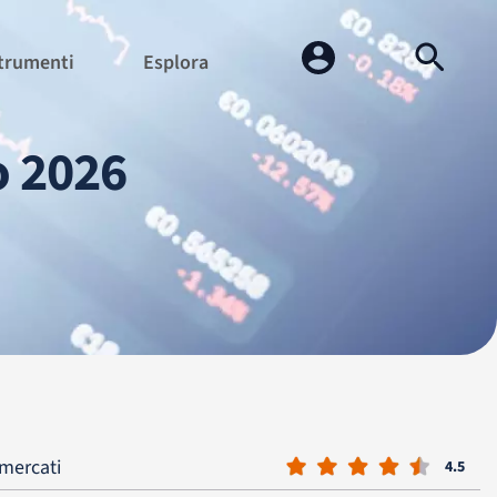
trumenti
Esplora
o 2026
 mercati
4.5