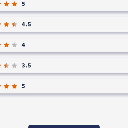
5
4.5
4
3.5
5