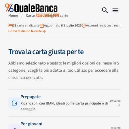
Home
/
Carte
/
Le migliori carte
38
carte analizzate
Aggiornato il
1 luglio 2026
Account reali, costi reali
Come testiamo le carte
Trova la carta giusta per te
Abbiamo selezionato e testato le migliori opzioni del mese in 5
categorie. Scegli la più adatta al tuo utilizzo per accedere alla
classifica dedicata.
Prepagate
10 carte
Ricaricabili con IBAN, ideali come carta principale o di
appoggio
Per giovani
8 carte