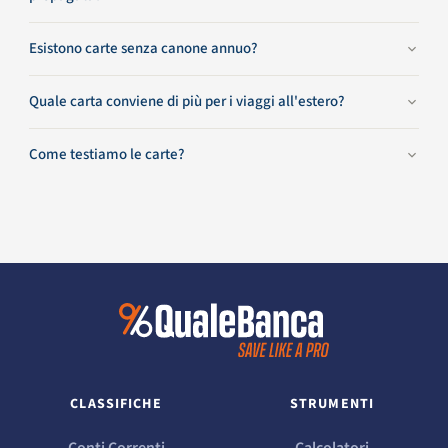
Esistono carte senza canone annuo?
Quale carta conviene di più per i viaggi all'estero?
Come testiamo le carte?
CLASSIFICHE
STRUMENTI
Conti Correnti
Calcolatori