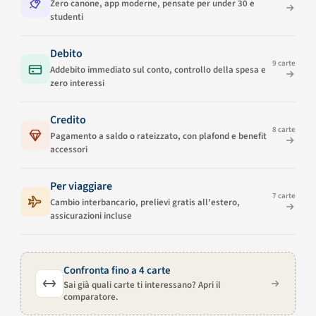
Zero canone, app moderne, pensate per under 30 e
studenti
Debito
9 carte
Addebito immediato sul conto, controllo della spesa e
zero interessi
Credito
8 carte
Pagamento a saldo o rateizzato, con plafond e benefit
accessori
Per viaggiare
7 carte
Cambio interbancario, prelievi gratis all'estero,
assicurazioni incluse
Confronta fino a 4 carte
Sai già quali carte ti interessano? Apri il
comparatore.