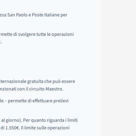
tesa San Paolo e Poste Italiane per
rmette di svolgere tutte le operazioni
.
internazionale gratuita che può essere
nzionati con il circuito Maestro.
le – permette di effettuare prelievi
 al giorno). Per quanto riguarda i limiti
di 1.550€. Il limite sulle operazioni