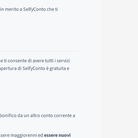
in merito a SelfyConto che ti
i consente di avere tutti i servizi
apertura di SelfyConto è gratuita e
bonifico da un altro conto corrente a
 essere maggiorenni ed
essere nuovi