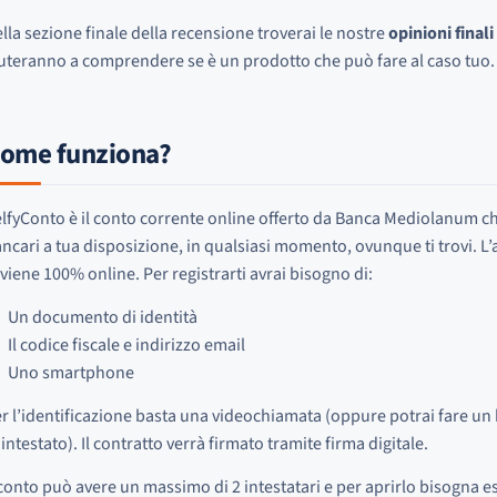
lla sezione finale della recensione troverai le nostre
opinioni finali
uteranno a comprendere se è un prodotto che può fare al caso tuo.
ome funziona?
lfyConto è il conto corrente online offerto da Banca Mediolanum che t
ncari a tua disposizione, in qualsiasi momento, ovunque ti trovi. L’
viene 100% online. Per registrarti avrai bisogno di:
Un documento di identità
Il codice fiscale e indirizzo email
Uno smartphone
r l’identificazione basta una videochiamata (oppure potrai fare un 
 intestato). Il contratto verrà firmato tramite firma digitale.
 conto può avere un massimo di 2 intestatari e per aprirlo bisogna