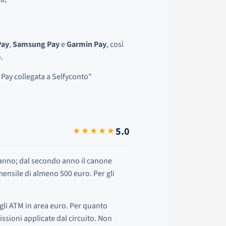
Pay
,
Samsung Pay
e
Garmin Pay
, così
.
ay collegata a Selfyconto"
5.0
★★★★★
o anno; dal secondo anno il canone
ensile di almeno 500 euro. Per gli
 gli ATM in area euro. Per quanto
missioni applicate dal circuito. Non