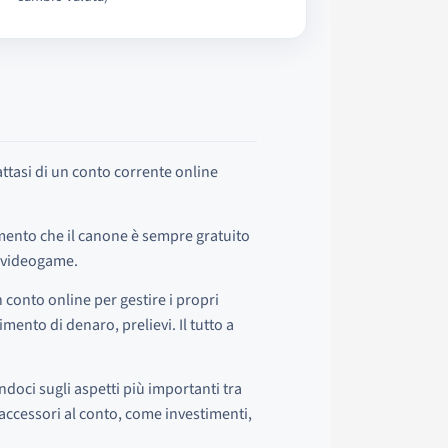
tasi di un conto corrente online
omento che il canone è sempre gratuito
i videogame.
 conto online per gestire i propri
mento di denaro, prelievi. Il tutto a
doci sugli aspetti più importanti tra
i accessori al conto, come investimenti,