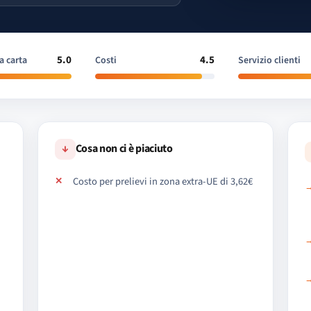
5.0
4.5
a carta
Costi
Servizio clienti
↓
Cosa non ci è piaciuto
Costo per prelievi in zona extra-UE di 3,62€