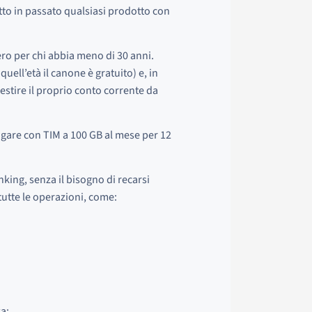
tto in passato qualsiasi prodotto con
ro per chi abbia meno di 30 anni.
uell’età il canone è gratuito) e, in
estire il proprio conto corrente da
avigare con TIM a 100 GB al mese per 12
king, senza il bisogno di recarsi
tutte le operazioni, come:
a;