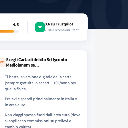
3.6 su Trustpilot
4.5
★
7.300+ recensioni utenti
Scegli Carta di debito Selfyconto
☞
Mediolanum se…
Ti basta la versione digitale della carta
(sempre gratuita) o accetti i 10€/anno per
quella fisica
Prelevi e spendi principalmente in Italia o
in area euro
Non viaggi spesso fuori dall'area euro (dove
si applicano commissioni su prelievi e
cambio valuta)