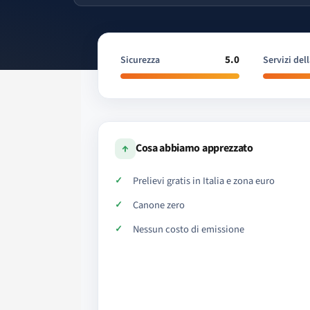
5.0
Sicurezza
Servizi dell
↑
Cosa abbiamo apprezzato
Prelievi gratis in Italia e zona euro
Canone zero
Nessun costo di emissione