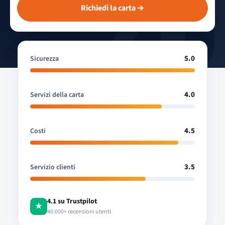
Richiedi la carta
5.0
Sicurezza
4.0
Servizi della carta
4.5
Costi
3.5
Servizio clienti
4.1 su Trustpilot
★
40.000+ recensioni utenti