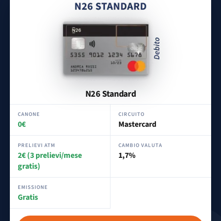
N26 Standard
CANONE
CIRCUITO
0€
Mastercard
PRELIEVI ATM
CAMBIO VALUTA
2€ (3 prelievi/mese
1,7%
gratis)
EMISSIONE
Gratis