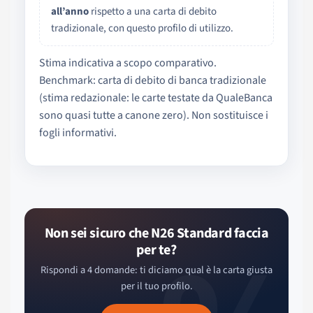
all’anno
rispetto a una carta di debito
tradizionale, con questo profilo di utilizzo.
Stima indicativa a scopo comparativo.
Benchmark: carta di debito di banca tradizionale
(stima redazionale: le carte testate da QualeBanca
sono quasi tutte a canone zero). Non sostituisce i
fogli informativi.
Non sei sicuro che N26 Standard faccia
per te?
Rispondi a 4 domande: ti diciamo qual è la carta giusta
per il tuo profilo.