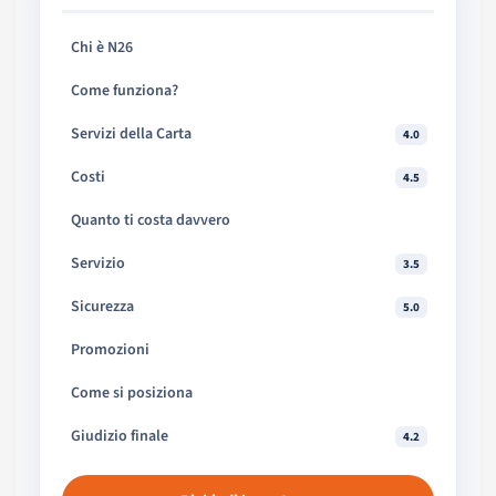
Chi è N26
Come funziona?
Servizi della Carta
4.0
Costi
4.5
Quanto ti costa davvero
Servizio
3.5
Sicurezza
5.0
Promozioni
Come si posiziona
Giudizio finale
4.2