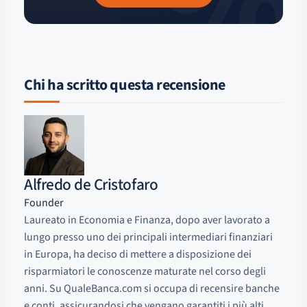
%
Chi ha scritto questa recensione
Alfredo de Cristofaro
Founder
Laureato in Economia e Finanza, dopo aver lavorato a
lungo presso uno dei principali intermediari finanziari
in Europa, ha deciso di mettere a disposizione dei
risparmiatori le conoscenze maturate nel corso degli
anni. Su QualeBanca.com si occupa di recensire banche
e conti, assicurandosi che vengano garantiti i più alti