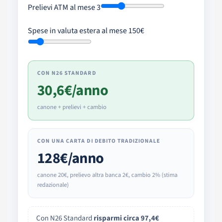
Prelievi ATM al mese
3
Spese in valuta estera al mese
150€
CON
N26 STANDARD
30,6€
/anno
canone + prelievi + cambio
CON UNA CARTA DI DEBITO TRADIZIONALE
128€
/anno
canone 20€, prelievo altra banca 2€, cambio 2% (stima
redazionale)
Con N26 Standard
risparmi circa 97,4€