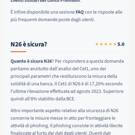
clienti titolari del conto Premium
.
É infine disponibile una sezione
FAQ
con le risposte alle
più frequenti domande poste dagli utenti.
N26 è sicura?
5.0
★★★★★
Quanto è sicura N26
? Per rispondere a questa domanda
partiamo anzitutto dall'analisi del Cet1, uno dei
principali parametri che restituiscono la misura della
solidità di una banca. Il Cet1 di N26 è di 17,20% secondo
l'ultima rilevazione effettuata ad agosto 2023. Superiore
quindi all'8% stabilito dalla BCE.
Altro importante aspetto relativo alla sicurezza di N26
concerne le misure messe in atto per fronteggiare le
attività di phishing. Il phishing consiste in attività illecite
finalizzate al furto dei dati degli utenti. Questi dati