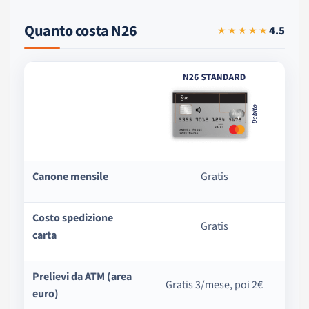
Quanto costa N26
4.5
★★★★★
Canone mensile
Gratis
Costo spedizione
Gratis
carta
Prelievi da ATM (area
Gratis 3/mese, poi 2€
euro)