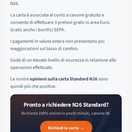
N26.
La carta è associata al conto a canone gratuito e
consente di effettuare 3 prelievi gratis in area Euro.
Gratis anche i bonifici SEPA.
I pagamenti in valuta estera non presentano poi
maggiorazioni sul tasso di cambio.
Gode di un elevato livello di sicurezza in relazione alle
operazioni effettuate.
Le nostre
opinioni sulla carta Standard N26
sono
quindi più che positive.
Pronto a richiedere N26 Standard?
Richiesta 100% online in pochi minuti, canone 0€.
Richiedi la carta →