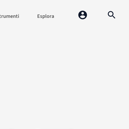
trumenti
Esplora