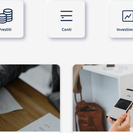
Prestiti
Conti
Investim