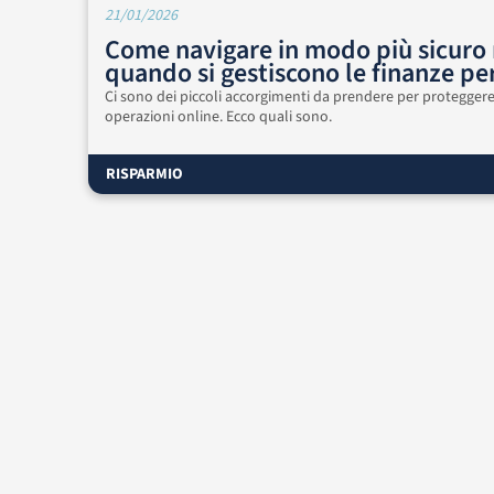
21/01/2026
Come navigare in modo più sicuro
quando si gestiscono le finanze pe
Ci sono dei piccoli accorgimenti da prendere per protegger
operazioni online. Ecco quali sono.
RISPARMIO