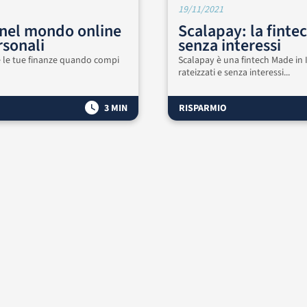
19/11/2021
 nel mondo online
Scalapay: la fintec
rsonali
senza interessi
e le tue finanze quando compi
Scalapay è una fintech Made in It
rateizzati e senza interessi...
3 MIN
RISPARMIO