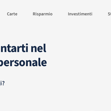
Carte
Risparmio
Investimenti
S
ntarti nel
personale
i?