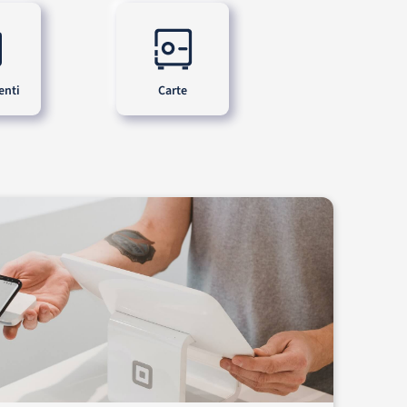
enti
Carte