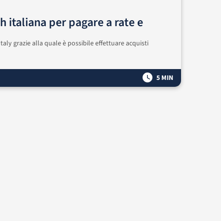
h italiana per pagare a rate e
aly grazie alla quale è possibile effettuare acquisti
5 MIN