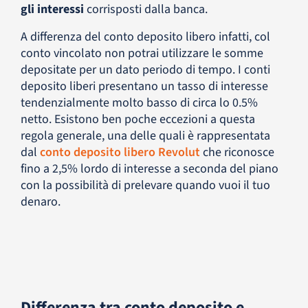
gli interessi
corrisposti dalla banca.
A differenza del conto deposito libero infatti, col
conto vincolato non potrai utilizzare le somme
depositate per un dato periodo di tempo. I conti
deposito liberi presentano un tasso di interesse
tendenzialmente molto basso di circa lo 0.5%
netto. Esistono ben poche eccezioni a questa
regola generale, una delle quali è rappresentata
dal
conto deposito libero Revolut
che riconosce
fino a 2,5% lordo di interesse a seconda del piano
con la possibilità di prelevare quando vuoi il tuo
denaro.
Differenza tra conto deposito e