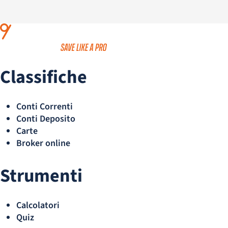
Classifiche
Conti Correnti
Conti Deposito
Carte
Broker online
Strumenti
Calcolatori
Quiz