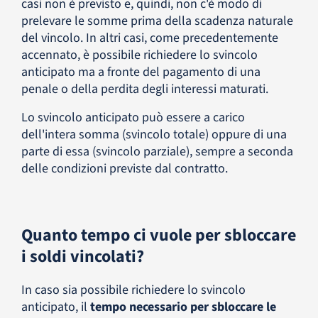
casi non è previsto e, quindi, non c'è modo di
prelevare le somme prima della scadenza naturale
del vincolo. In altri casi, come precedentemente
accennato, è possibile richiedere lo svincolo
anticipato ma a fronte del pagamento di una
penale o della perdita degli interessi maturati.
Lo svincolo anticipato può essere a carico
dell'intera somma (svincolo totale) oppure di una
parte di essa (svincolo parziale), sempre a seconda
delle condizioni previste dal contratto.
Quanto tempo ci vuole per sbloccare
i soldi vincolati?
In caso sia possibile richiedere lo svincolo
anticipato, il
tempo necessario per sbloccare le