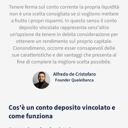
Tenere ferma sul conto corrente la propria liquidità
non è una scelta consigliata se si vogliono mettere
a frutto i propri risparmi. In questo senso il conto
deposito vincolato rappresenta senz'altro
un'opzione da tenere in debita considerazione per
ottenere un rendimento sul proprio capitale.
Cionondimeno, occorre esser consapevoli delle
sue caratteristiche e dei vantaggi che presenta al
fine di compiere la migliore scelta possibile.
Alfredo de Cristofaro
Founder QualeBanca
Cos'è un conto deposito vincolato e
come funziona