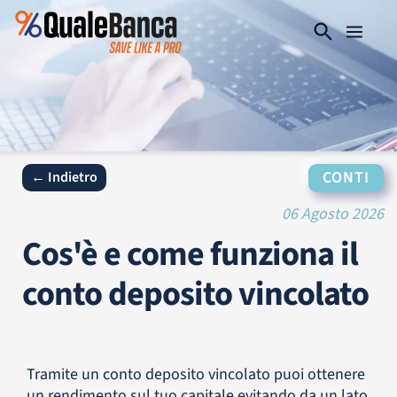
CONTI
← Indietro
06 Agosto 2026
Cos'è e come funziona il
conto deposito vincolato
Tramite un conto deposito vincolato puoi ottenere
un rendimento sul tuo capitale evitando da un lato