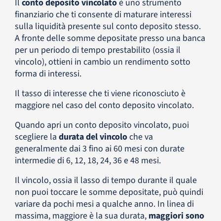
Il
conto deposito vincolato
è uno strumento
finanziario che ti consente di maturare interessi
sulla liquidità presente sul conto deposito stesso.
A fronte delle somme depositate presso una banca
per un periodo di tempo prestabilito (ossia il
vincolo), ottieni in cambio un rendimento sotto
forma di interessi.
Il tasso di interesse che ti viene riconosciuto è
maggiore nel caso del conto deposito vincolato.
Quando apri un conto deposito vincolato, puoi
scegliere la
durata del vincolo
che va
generalmente dai 3 fino ai 60 mesi con durate
intermedie di 6, 12, 18, 24, 36 e 48 mesi.
Il vincolo, ossia il lasso di tempo durante il quale
non puoi toccare le somme depositate, può quindi
variare da pochi mesi a qualche anno. In linea di
massima, maggiore è la sua durata,
maggiori sono