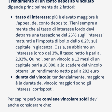
Il
rendimento di un conto deposito vincolato
dipende principalmente da 2 fattori:
tasso di interesse
: più è elevato maggiore è
l'appeal del conto deposito. Tieni sempre a
mente che al tasso di interesse lordo devi
detrarre una tassazione del 26% sugli interessi
maturati e l'imposta di bollo dello 0,2% sul
capitale in giacenza. Ossia, se abbiamo un
interesse lordo del 3%, il tasso netto è pari al
2,02%. Quindi, per un vincolo a 12 mesi di un
capitale pari a 10.000, allo scadere del vincolo
otterrai un rendimento netto pari a 202 euro
durata del vincolo
: tendenzialmente, maggiore
è la durata del vincolo maggiori sono gli
interessi corrisposti.
Per capire però se
conviene vincolare soldi
devi
anche considerare che: