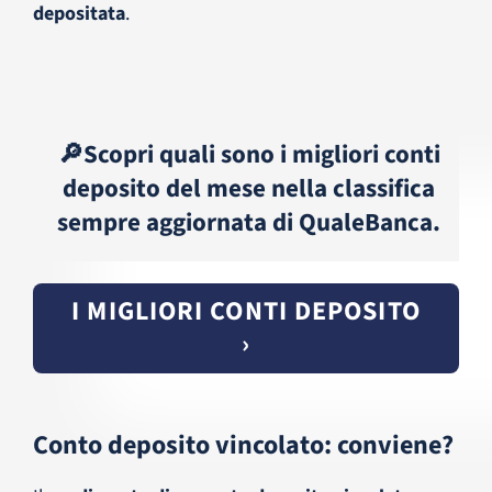
depositata
.
🔎Scopri quali sono i migliori conti
deposito del mese nella classifica
sempre aggiornata di QualeBanca.
I MIGLIORI CONTI DEPOSITO
›
Conto deposito vincolato: conviene?