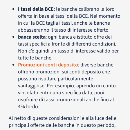
i tassi della BCE
: le banche calibrano la loro
offerta in base ai tassi della BCE. Nel momento
in cui la BCE taglia i tassi, anche le banche
abbasseranno il tasso di interesse offerto
banca scelta
: ogni banca e istituto offre dei
tassi specifici a fronte di differenti condizioni.
Non c'è quindi un tasso di interesse valido per
tutte le banche
Promozioni conti deposito
: diverse banche
offrono promozioni sui conti deposito che
possono risultare particolarmente
vantaggiose. Per esempio, aprendo un conto
vincolato entro una specifica data, puoi
usufruire di tassi promozionali anche fino al
4% lordo.
Al netto di queste considerazioni e alla luce delle
principali offerte delle banche in questo periodo,