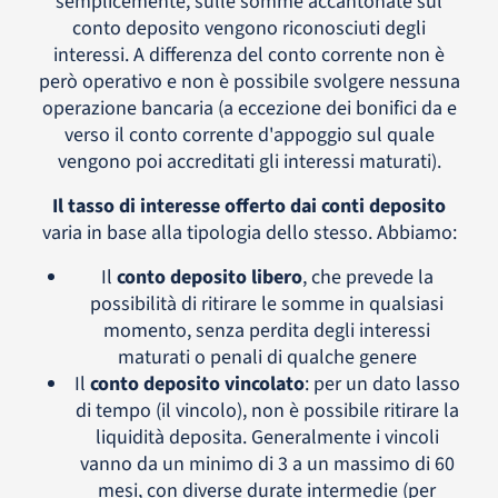
semplicemente, sulle somme accantonate sul
conto deposito vengono riconosciuti degli
interessi. A differenza del conto corrente non è
però operativo e non è possibile svolgere nessuna
operazione bancaria (a eccezione dei bonifici da e
verso il conto corrente d'appoggio sul quale
vengono poi accreditati gli interessi maturati).
Il tasso di interesse offerto dai conti deposito
varia in base alla tipologia dello stesso. Abbiamo:
Il
conto deposito libero
, che prevede la
possibilità di ritirare le somme in qualsiasi
momento, senza perdita degli interessi
maturati o penali di qualche genere
Il
conto deposito vincolato
: per un dato lasso
di tempo (il vincolo), non è possibile ritirare la
liquidità deposita. Generalmente i vincoli
vanno da un minimo di 3 a un massimo di 60
mesi, con diverse durate intermedie (per