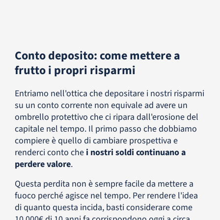
Conto deposito: come mettere a
frutto i propri risparmi
Entriamo nell'ottica che depositare i nostri risparmi
su un conto corrente non equivale ad avere un
ombrello protettivo che ci ripara dall'erosione del
capitale nel tempo. Il primo passo che dobbiamo
compiere è quello di cambiare prospettiva e
renderci conto che
i nostri soldi continuano a
perdere valore
.
Questa perdita non è sempre facile da mettere a
fuoco perché agisce nel tempo. Per rendere l'idea
di quanto questa incida, basti considerare come
10.000€ di 10 anni fa corrispondono oggi a circa