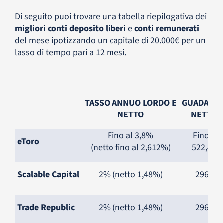
Di seguito puoi trovare una tabella riepilogativa dei
migliori conti deposito liberi
e
conti remunerati
del mese ipotizzando un capitale di 20.000€ per un
lasso di tempo pari a 12 mesi.
TASSO ANNUO LORDO E
GUADAGN
NETTO
NETTO
Fino al 3,8%
Fino a
eToro
(netto fino al 2,612%)
522,4€
Scalable Capital
2% (netto 1,48%)
296€
Trade Republic
2% (netto 1,48%)
296€