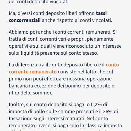
dei conti deposito vincolati.
Ma, diversi conti deposito liberi offrono
tassi
concorrenziali
anche rispetto ai conti vincolati.
Abbiamo poi anche i conti correnti remunerati. Si
tratta di conti correnti veri e propri, pienamente
operativi e sui quali viene riconosciuto un interesse
sulla liquidità presente sul conto stesso.
La differenza tra il conto deposito libero e il
conto
corrente remunerato
consiste nel fatto che col
primo non puoi effettuare nessuna operazione
bancaria (a eccezione dei bonifici per deposito e
ritiro delle somme).
Inoltre, sul conto deposito si paga lo 0,2% di
imposta di bollo sulle somme presenti e il 26% di
tassazione sugli interessi maturati. Nel conto
remunerato invece, si paga solo la classica imposta