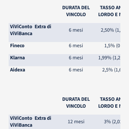
DURATA DEL
TASSO ANN
VINCOLO
LORDO E NET
ViViConto Extra di
6 mesi
2,50% (1,65%
ViViBanca
Fineco
6 mesi
1,5% (0,91)
Klarna
6 mesi
1,99% (1,272
Aidexa
6 mesi
2,5% (1,65%
DURATA DEL
TASSO ANN
VINCOLO
LORDO E NET
ViViConto Extra di
12 mesi
3% (2,02%)
ViViBanca