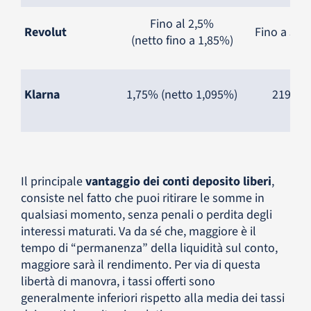
Fino al 2,5%
Revolut
Fino a 370
(netto fino a 1,85%)
Klarna
1,75% (netto 1,095%)
219€
Il principale
vantaggio dei conti deposito liberi
,
consiste nel fatto che puoi ritirare le somme in
qualsiasi momento, senza penali o perdita degli
interessi maturati. Va da sé che, maggiore è il
tempo di “permanenza” della liquidità sul conto,
maggiore sarà il rendimento. Per via di questa
libertà di manovra, i tassi offerti sono
generalmente inferiori rispetto alla media dei tassi