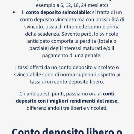
esempio a 6, 12, 18, 24 mesi etc)
Il
conto deposito svincolabile
: si tratta di un
conto deposito vincolato ma con possibilità di
svincolo, ossia di ritiro delle somme prima
della scadenza. Sovente però, lo svincolo
anticipato comporta la perdita (totale o
parziale) degli interessi maturati e/o il
pagamento di una penale.
I tassi offerti da un conto deposito vincolato o
svincolabile sono di norma superiori rispetto ai
tassi di un conto deposito libero.
Chiariti questi punti, passiamo ora ai
conti
deposito con i migliori rendimenti del mese
,
differenziandoli tra liberi e vincolati.
Conto deposito libero o