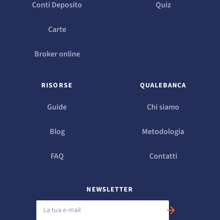
Conti Deposito
Quiz
Carte
Broker online
RISORSE
QUALEBANCA
Guide
Chi siamo
Blog
Metodologia
FAQ
Contatti
NEWSLETTER