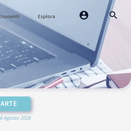
trumenti
Esplora
CARTE
6 Agosto 2026