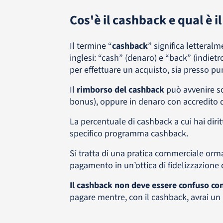
Cos'è il cashback e qual è il
Il termine “
cashback
” significa letteral
inglesi: “cash” (denaro) e “back” (indiet
per effettuare un acquisto, sia presso punt
Il
rimborso del cashback
può avvenire so
bonus), oppure in denaro con accredito d
La percentuale di cashback a cui hai dirit
specifico programma cashback.
Si tratta di una pratica commerciale ormai
pagamento in un’ottica di fidelizzazione de
Il cashback non deve essere confuso co
pagare mentre, con il cashback, avrai un