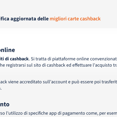
sifica aggiornata delle
migliori carte cashback
online
iti di cashback
. Si tratta di piattaforme online convenzionat
e registrarsi sul sito di cashback ed effettuare l'acquisto t
ack viene accreditato sull'account e può essere poi trasferi
.
nto
so l'utilizzo di specifiche app di pagamento come, per esem