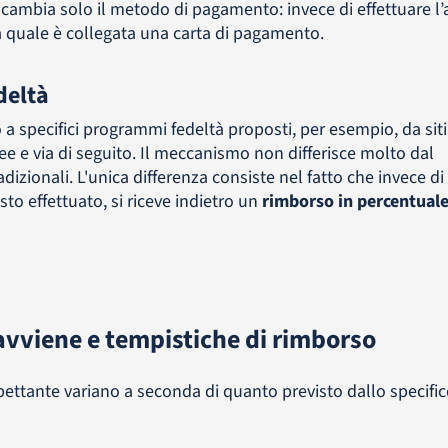
 cambia solo il metodo di pagamento: invece di effettuare l’
lla quale è collegata una carta di pagamento.
deltà
specifici programmi fedeltà proposti, per esempio, da siti
e e via di seguito. Il meccanismo non differisce molto dal
zionali. L'unica differenza consiste nel fatto che invece di 
to effettuato, si riceve indietro un
rimborso in percentuale
vviene e tempistiche di rimborso
ettante variano a seconda di quanto previsto dallo specific