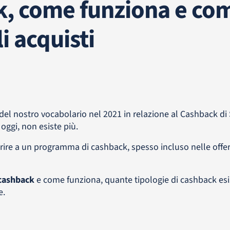
ck, come funziona e co
i acquisti
del nostro vocabolario nel 2021 in relazione al Cashback di S
 oggi, non esiste più.
rire a un programma di cashback, spesso incluso nelle offer
 cashback
e come funziona, quante tipologie di cashback es
e.