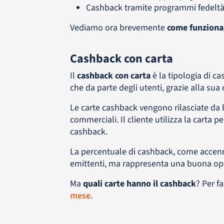
Cashback tramite programmi fedelt
Vediamo ora brevemente
come funziona 
Cashback con carta
Il
cashback con carta
è la tipologia di ca
che da parte degli utenti, grazie alla sua 
Le carte cashback vengono rilasciate da 
commerciali. Il cliente utilizza la carta p
cashback.
La percentuale di cashback, come accenn
emittenti, ma rappresenta una buona opzi
Ma
quali carte hanno il cashback
? Per f
mese
.