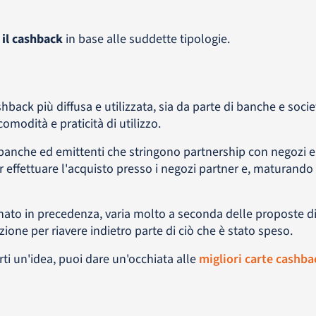
à
il cashback
in base alle suddette tipologie.
shback più diffusa e utilizzata, sia da parte di banche e soci
comodità e praticità di utilizzo.
banche ed emittenti che stringono partnership con negozi e 
er effettuare l'acquisto presso i negozi partner e, maturando c
ato in precedenza, varia molto a seconda delle proposte d
one per riavere indietro parte di ciò che è stato speso.
arti un'idea, puoi dare un'occhiata alle
migliori carte cashba