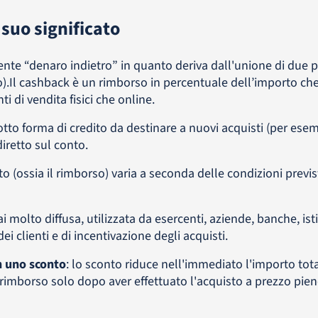
 suo significato
mente “denaro indietro” in quanto deriva dall'unione di due 
ro).Il cashback è un rimborso in percentuale dell’importo ch
i di vendita fisici che online.
tto forma di credito da destinare a nuovi acquisti (per ese
iretto sul conto.
to (ossia il rimborso) varia a seconda delle condizioni previs
 molto diffusa, utilizzata da esercenti, aziende, banche, isti
i clienti e di incentivazione degli acquisti.
n uno sconto
: lo sconto riduce nell'immediato l'importo tot
 rimborso solo dopo aver effettuato l'acquisto a prezzo pien