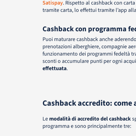
Satispay
. Rispetto al cashback con carta
tramite carta, lo effettui tramite l’app a
Cashback con programma fe
Puoi maturare cashback anche aderendo a 
prenotazioni alberghiere, compagnie aere
funzionamento dei programmi fedeltà tradi
sconti o accumulare punti per ogni acquis
effettuata
.
Cashback accredito: come a
Le
modalità di accredito del cashback
sp
programma e sono principalmente tre: