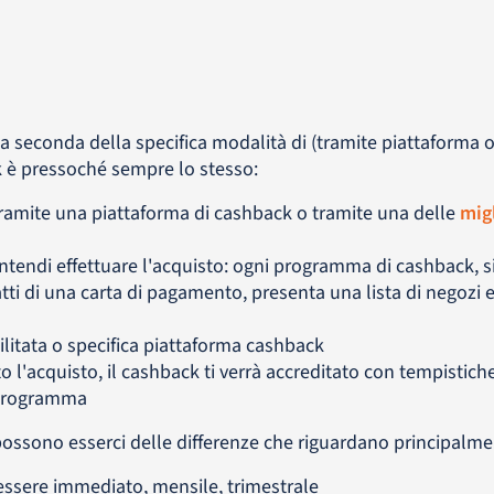
a seconda della specifica modalità di (tramite piattaforma o
 è pressoché sempre lo stesso:
ramite una piattaforma di cashback o tramite una delle
migl
intendi effettuare l'acquisto: ogni programma di cashback, si
ratti di una carta di pagamento, presenta una lista di negozi e
ilitata o specifica piattaforma cashback
to l'acquisto, il cashback ti verrà accreditato con tempistic
o programma
ossono esserci delle differenze che riguardano principalme
 essere immediato, mensile, trimestrale