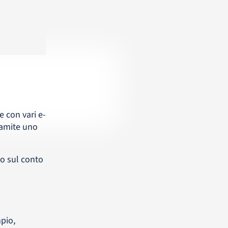
e con vari e-
ramite uno
to sul conto
pio,