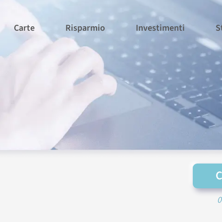
Carte
Risparmio
Investimenti
S
0