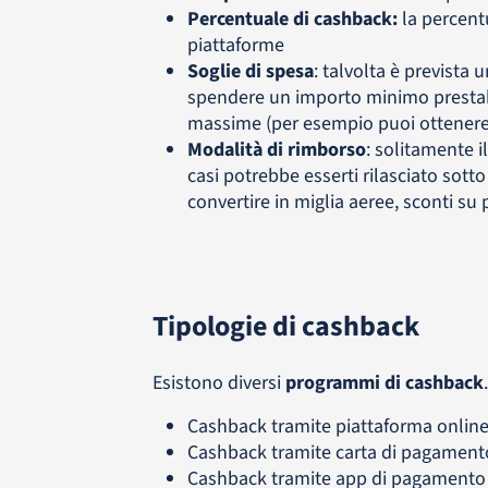
Percentuale di cashback:
la percent
piattaforme
Soglie di spesa
: talvolta è prevista 
spendere un importo minimo prestabil
massime (per esempio puoi ottenere 
Modalità di rimborso
: solitamente i
casi potrebbe esserti rilasciato sotto
convertire in miglia aeree, sconti su 
Tipologie di cashback
Esistono diversi
programmi di cashback
Cashback tramite piattaforma onlin
Cashback tramite carta di pagament
Cashback tramite app di pagamento