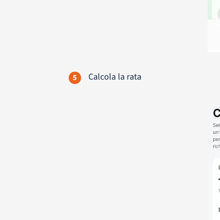
Calcola la rata
5