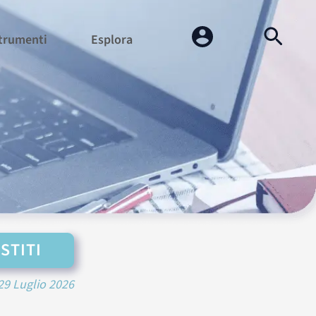
trumenti
Esplora
STITI
29 Luglio 2026