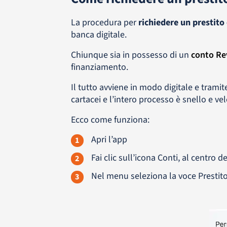
La procedura per
richiedere un prestito
banca digitale.
Chiunque sia in possesso di un
conto Re
finanziamento.
Il tutto avviene in modo digitale e tramit
cartacei e l’intero processo è snello e vel
Ecco come funziona:
Apri l’app
1
Fai clic sull’icona Conti, al centro 
2
Nel menu seleziona la voce Prestit
3