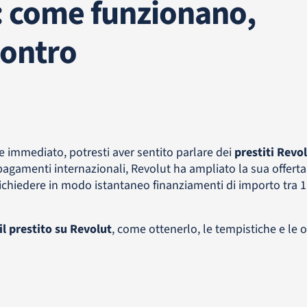
t: come funzionano,
contro
le immediato, potresti aver sentito parlare dei
prestiti Revo
pagamenti internazionali, Revolut ha ampliato la sua offert
richiedere in modo istantaneo finanziamenti di importo tra 1
l prestito su Revolut
, come ottenerlo, le tempistiche e le o