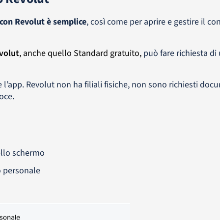
 con Revolut è semplice
, così come per aprire e gestire il co
volut
, anche quello Standard gratuito,
può fare richiesta di
e l’app. Revolut non ha filiali fisiche, non sono richiesti doc
oce.
dello schermo
o personale