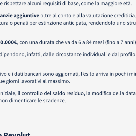
e rispettare alcuni requisiti di base, come la maggiore età.
anzie aggiuntive
oltre al conto e alla valutazione creditizi
pertura o penali per estinzione anticipata, rendendolo uno st
0.000€
, con una durata che va da 6 a 84 mesi (fino a 7 anni)
ipendono, infatti, dalle circostanze individuali e dal profilo 
tivo e i dati bancari sono aggiornati, l’esito arriva in pochi min
ue giorni lavorativi al massimo.
 iniziale, il controllo del saldo residuo, la modifica della data 
er non dimenticare le scadenze.
o Revolut