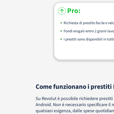
Pro:
Richiesta di prestito facile e vel
Fondi erogati entro 2 giorni lavo
I prestiti sono disponibili in tutti
Come funzionano i prestiti
Su Revolut è possibile richiedere prestiti
Android. Non è necessario specificare il m
qualsiasi esigenza, dalle spese quotidiane