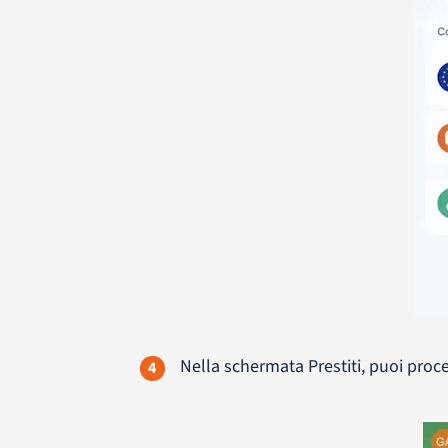
Nella schermata Prestiti, puoi proc
4