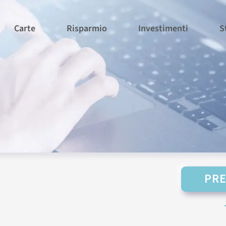
Carte
Risparmio
Investimenti
S
PRE