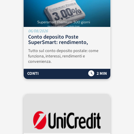
06/08/2026
Conto deposito Poste
SuperSmart: rendimento,
interessi e come funziona
Tutto sul conto deposito postale: come
funziona, interessi, rendimenti e
convenienza.
CONTI
2 MIN