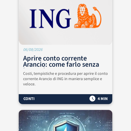
06/08/2026
Aprire conto corrente
Arancio: come farlo senza
intoppi
Costi, tempistiche e procedura per aprire il conto
corrente Arancio di ING in maniera semplice e
veloce.
CONTI
4 MIN