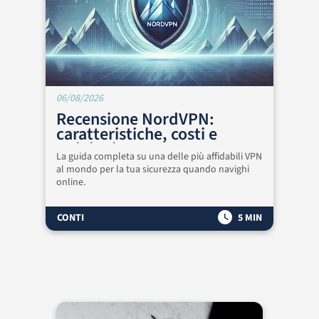
06/08/2026
Recensione NordVPN:
caratteristiche, costi e
opinioni
La guida completa su una delle più affidabili VPN
al mondo per la tua sicurezza quando navighi
online.
CONTI
5 MIN