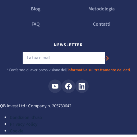
Blog
Metodologia
FAQ
Contatti
NEWSLETTER
* Confermo di aver preso visione dell'
informativa sul trattamento dei dati
.
QB Invest Ltd · Company n. 205730642
Condizioni d’uso
Privacy Policy
Cookie