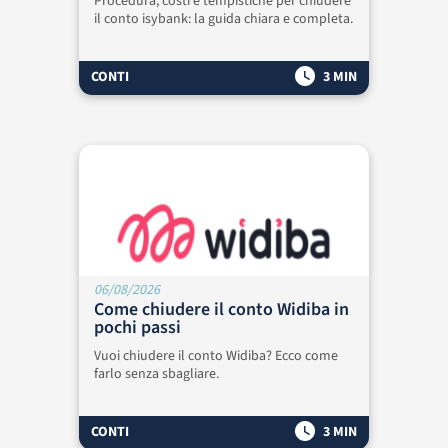
Procedura, costi e tempistiche per chiudere
il conto isybank: la guida chiara e completa.
CONTI
3 MIN
06/08/2026
Come chiudere il conto Widiba in
pochi passi
Vuoi chiudere il conto Widiba? Ecco come
farlo senza sbagliare.
CONTI
3 MIN