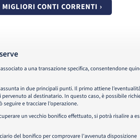
I MIGLIORI CONTI CORRENTI ›
 serve
 associato a una transazione specifica, consentendone quind
assunta in due principali punti. Il primo attiene l'eventualit
ti pervenuto al destinatario. In questo caso, è possibile rich
ò seguire e tracciare l'operazione.
perare un vecchio bonifico effettuato, si potrà risalire a es
ficiario del bonifico per comprovare l'avvenuta disposizione