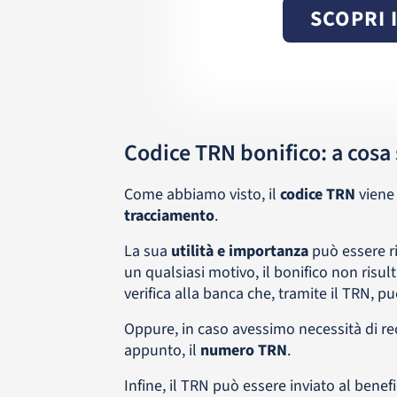
SCOPRI 
Codice TRN bonifico: a cosa
Come abbiamo visto, il
codice TRN
viene
tracciamento
.
La sua
utilità e importanza
può essere ri
un qualsiasi motivo, il bonifico non risul
verifica alla banca che, tramite il TRN, pu
Oppure, in caso avessimo necessità di recu
appunto, il
numero TRN
.
Infine, il TRN può essere inviato al bene