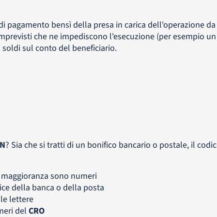
di pagamento bensì della presa in carica dell'operazione da 
imprevisti che ne impediscono l'esecuzione (per esempio un
i soldi sul conto del beneficiario.
RN
? Sia che si tratti di un bonifico bancario o postale, il cod
 la maggioranza sono numeri
dice della banca o della posta
le lettere
meri del
CRO