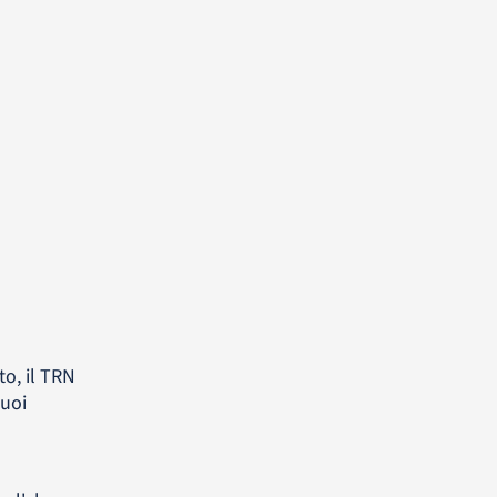
to, il TRN
uoi