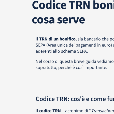
Codice TRN bonif
cosa serve
Il
TRN di un bonifico
, sia bancario che po
SEPA (Area unica dei pagamenti in euro) al
aderenti allo schema SEPA.
Nel corso di questa breve guida vediamo 
sopratutto, perché è così importante.
Codice TRN: cos'è e come f
Il
codice TRN
– acronimo di “
Transactio