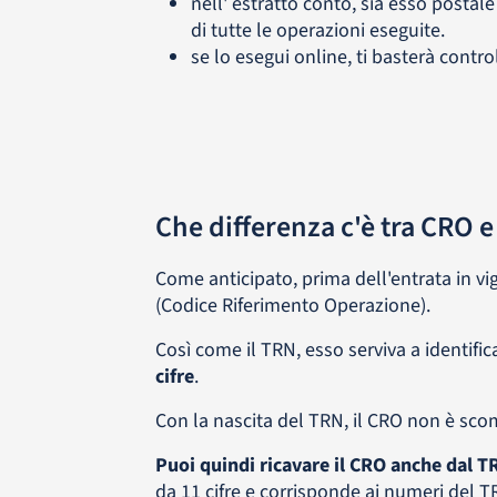
nell' estratto conto, sia esso postal
di tutte le operazioni eseguite.
se lo esegui online, ti basterà contr
Che differenza c'è tra CRO 
Come anticipato, prima dell'entrata in vigo
(Codice Riferimento Operazione).
Così come il TRN, esso serviva a identif
cifre
.
Con la nascita del TRN, il CRO non è sco
Puoi quindi ricavare il CRO anche dal T
da 11 cifre e corrisponde ai numeri del TR