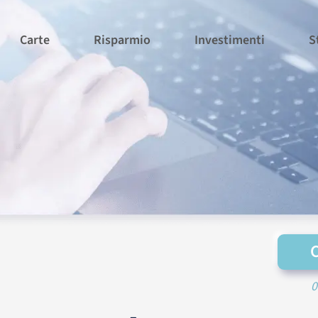
Carte
Risparmio
Investimenti
S
0