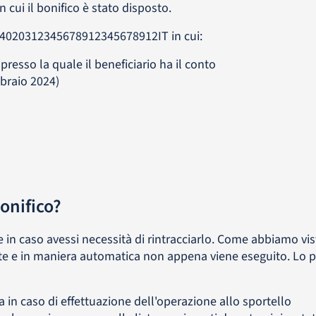
 cui il bonifico è stato disposto.
4020312345678912345678912IT in cui:
resso la quale il beneficiario ha il conto
bbraio 2024)
bonifico?
e in caso avessi necessità di rintracciarlo. Come abbiamo vis
e e in maniera automatica non appena viene eseguito. Lo p
a in caso di effettuazione dell'operazione allo sportello