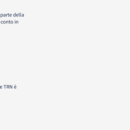
parte della
 conto in
ice TRN è