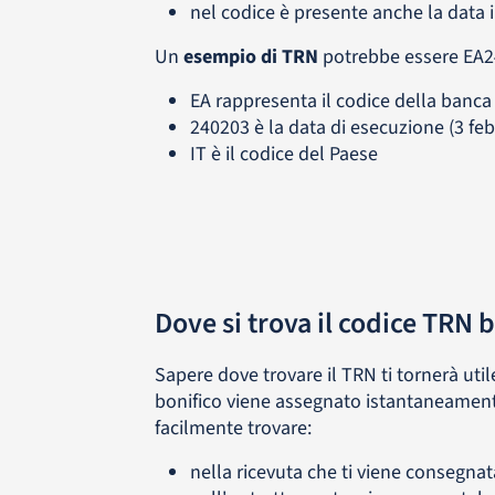
nel codice è presente anche la data in
Un
esempio di TRN
potrebbe essere EA2
EA rappresenta il codice della banca p
240203 è la data di esecuzione (3 fe
IT è il codice del Paese
Dove si trova il codice TRN 
Sapere dove trovare il TRN ti tornerà util
bonifico viene assegnato istantaneament
facilmente trovare:
nella ricevuta che ti viene consegnat