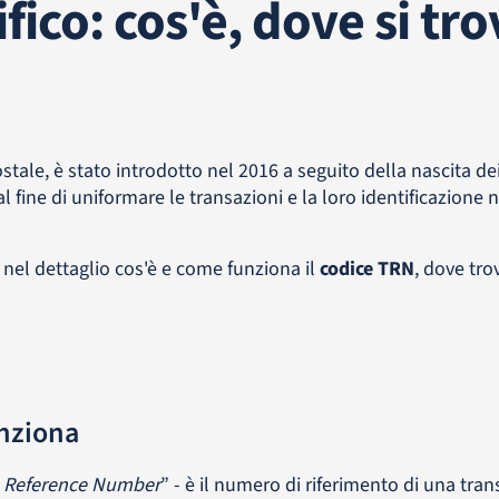
ico: cos'è, dove si tro
stale, è stato introdotto nel 2016 a seguito della nascita dei
 fine di uniformare le transazioni e la loro identificazione n
nel dettaglio cos'è e come funziona il
codice TRN
, dove tro
unziona
n Reference Number
” - è il numero di riferimento di una tran