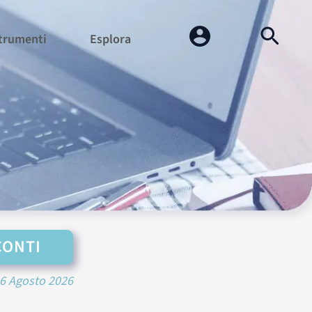
trumenti
Esplora
CONTI
6 Agosto 2026