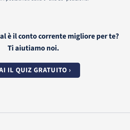
al è il conto corrente migliore per te?
Ti aiutiamo noi.
AI IL QUIZ GRATUITO ›