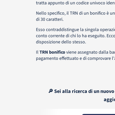
tratta appunto di un codice univoco ident
Nello specifico, il TRN di un bonifico è u
di 30 caratteri.
Esso contraddistingue la singola operaz
conto corrente di chi lo ha eseguito. Ec
disposizione dello stesso.
Il
TRN bonifico
viene assegnato dalla ban
pagamento effettuato e di comprovare l'a
🔎 Sei alla ricerca di un nuovo
aggi