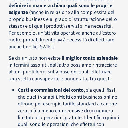
definire in maniera chiara quali sono le proprie
esigenze
(anche in relazione alla complessità del
proprio business e al grado di strutturazione dello
stesso) e di quali prodotti/servizi si ha necessità.
Per esempio, un’attività operativa anche all’estero
molto probabilmente avrà necessità di effettuare
anche bonifici SWIFT.
Se da un lato non esiste il
miglior conto aziendale
in termini assoluti, dall’altro possiamo rintracciare
alcuni punti fermi sulla base dei quali effettuare
una scelta consapevole e ponderata. Tra questi:
Costi e commissioni del conto
, sia quelli fissi
che quelli variabili. Molti conti business online
offrono per esempio tariffe standard a canone
zero, più o meno comprensive di un numero
limitato di operazioni gratuite. Identifica quindi
quali sono le operazioni che effettui con