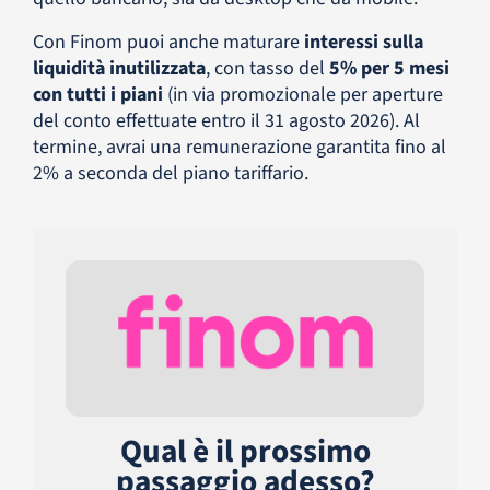
Con Finom puoi anche maturare
interessi sulla
liquidità inutilizzata
, con tasso del
5% per 5 mesi
con tutti i piani
(in via promozionale per aperture
del conto effettuate entro il 31 agosto 2026). Al
termine, avrai una remunerazione garantita fino al
2% a seconda del piano tariffario.
Qual è il prossimo
passaggio adesso?