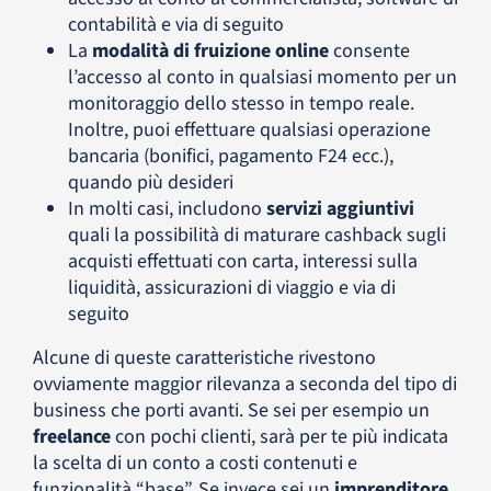
contabilità e via di seguito
La
modalità di fruizione online
consente
l’accesso al conto in qualsiasi momento per un
monitoraggio dello stesso in tempo reale.
Inoltre, puoi effettuare qualsiasi operazione
bancaria (bonifici, pagamento F24 ecc.),
quando più desideri
In molti casi, includono
servizi aggiuntivi
quali la possibilità di maturare cashback sugli
acquisti effettuati con carta, interessi sulla
liquidità, assicurazioni di viaggio e via di
seguito
Alcune di queste caratteristiche rivestono
ovviamente maggior rilevanza a seconda del tipo di
business che porti avanti. Se sei per esempio un
freelance
con pochi clienti, sarà per te più indicata
la scelta di un conto a costi contenuti e
funzionalità “base”. Se invece sei un
imprenditore
,