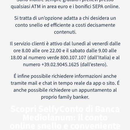
qualsiasi ATM in area euro e i bonifici SEPA online.
Si tratta di un'opzione adatta a chi desidera un
conto snello ed efficiente a costi decisamente
contenuti.
Il servizio clienti è attivo dal lunedì al venerdì dalle
ore 8.00 alle ore 22.00 e il sabato dalle 9.00 alle
18.00 al numero verde 800.107.107 (dall'Italia) e al
numero +39.02.9045.1625 (dall'estero).
É infine possibile richiedere informazioni anche
tramite mail e chat in tempo reale da app o sito. É
anche possibile richiedere un appuntamento al
proprio family banker.
Scopri SelfyConto di Banca
Mediolanum: il conto
online snello e conveniente