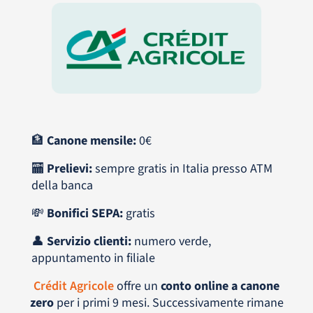
🏦
Canone mensile:
0€
🏧
Prelievi:
sempre gratis in Italia presso ATM
della banca
💸
Bonifici SEPA:
gratis
👤
Servizio clienti:
numero verde,
appuntamento in filiale
Crédit Agricole
offre un
conto online a canone
zero
per i primi 9 mesi. Successivamente rimane