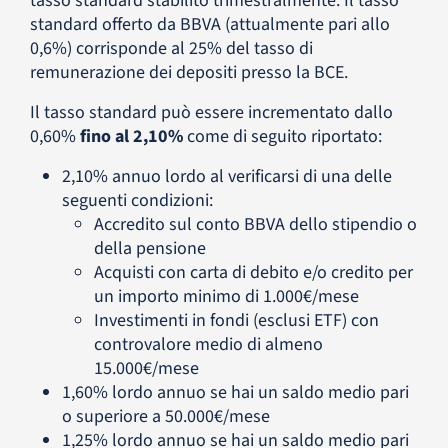
tasso standard stabilito trimestralmente. Il tasso
standard offerto da BBVA (attualmente pari allo
0,6%) corrisponde al 25% del tasso di
remunerazione dei depositi presso la BCE.
Il tasso standard può essere incrementato dallo
0,60%
fino al 2,10%
come di seguito riportato:
2,10% annuo lordo al verificarsi di una delle
seguenti condizioni:
Accredito sul conto BBVA dello stipendio o
della pensione
Acquisti con carta di debito e/o credito per
un importo minimo di 1.000€/mese
Investimenti in fondi (esclusi ETF) con
controvalore medio di almeno
15.000€/mese
1,60% lordo annuo se hai un saldo medio pari
o superiore a 50.000€/mese
1,25% lordo annuo se hai un saldo medio pari