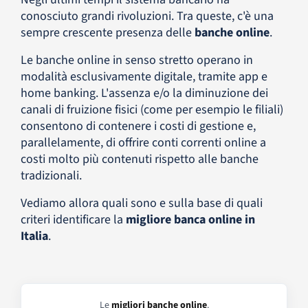
conosciuto grandi rivoluzioni. Tra queste, c'è una
sempre crescente presenza delle
banche online
.
Le banche online in senso stretto operano in
modalità esclusivamente digitale, tramite app e
home banking. L'assenza e/o la diminuzione dei
canali di fruizione fisici (come per esempio le filiali)
consentono di contenere i costi di gestione e,
parallelamente, di offrire conti correnti online a
costi molto più contenuti rispetto alle banche
tradizionali.
Vediamo allora quali sono e sulla base di quali
criteri identificare la
migliore banca online in
Italia
.
Le
migliori banche online
.