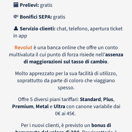
🏧
Prelievi:
gratis
💸
Bonifici SEPA:
gratis
👤
Servizio clienti:
chat, telefono, apertura ticket
in app
Revolut
è una banca online che offre un conto
multivaluta il cui punto di forza risiede nell'
assenza
di maggiorazioni sul tasso di cambio
.
Molto apprezzato per la sua facilità di utilizzo,
soprattutto da parte di coloro che viaggiano
spesso.
Offre 5 diversi piani tariffari:
Standard
,
Plus
,
Premium
,
Metal
e
Ultra
con canone variabile dai
0€ ai 45€.
Per i nuovi clienti, è previsto un
bonus di