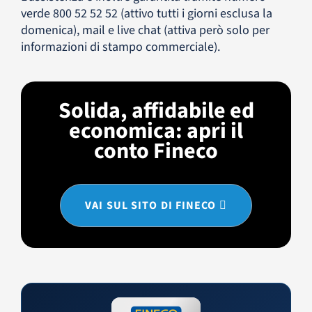
verde 800 52 52 52 (attivo tutti i giorni esclusa la
domenica), mail e live chat (attiva però solo per
informazioni di stampo commerciale).
Solida, affidabile ed
economica: apri il
conto Fineco
VAI SUL SITO DI FINECO