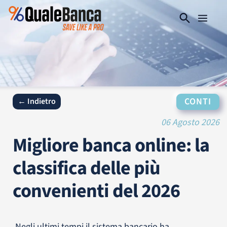
CONTI
← Indietro
06 Agosto 2026
Migliore banca online: la
classifica delle più
convenienti del 2026
Negli ultimi tempi il sistema bancario ha