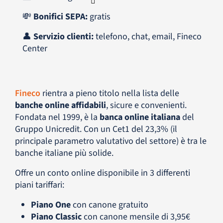
💸
Bonifici SEPA:
gratis
👤
Servizio clienti:
telefono, chat, email, Fineco
Center
Fineco
rientra a pieno titolo nella lista delle
banche online affidabili
, sicure e convenienti.
Fondata nel 1999, è la
banca online italiana
del
Gruppo Unicredit. Con un Cet1 del 23,3% (il
principale parametro valutativo del settore) è tra le
banche italiane più solide.
Offre un conto online disponibile in 3 differenti
piani tariffari:
Piano One
con canone gratuito
Piano Classic
con canone mensile di 3,95€