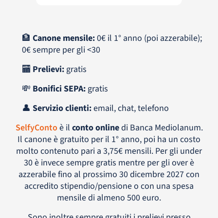
🏦
Canone mensile:
0€ il 1° anno (poi azzerabile);
0€ sempre per gli <30
🏧
Prelievi:
gratis
💸
Bonifici SEPA:
gratis
👤
Servizio clienti:
email, chat, telefono
SelfyConto
è il
conto online
di Banca Mediolanum.
Il canone è gratuito per il 1° anno, poi ha un costo
molto contenuto pari a 3,75€ mensili. Per gli under
30 è invece sempre gratis mentre per gli over è
azzerabile fino al prossimo 30 dicembre 2027 con
accredito stipendio/pensione o con una spesa
mensile di almeno 500 euro.
Sono inoltre sempre gratuiti i prelievi presso