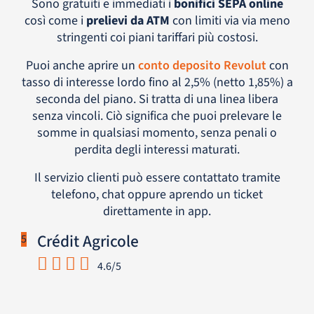
Sono gratuiti e immediati i
bonifici SEPA online
così come i
prelievi da ATM
con limiti via via meno
stringenti coi piani tariffari più costosi.
Puoi anche aprire un
conto deposito Revolut
con
tasso di interesse lordo fino al 2,5% (netto 1,85%) a
seconda del piano. Si tratta di una linea libera
senza vincoli. Ciò significa che puoi prelevare le
somme in qualsiasi momento, senza penali o
perdita degli interessi maturati.
Il servizio clienti può essere contattato tramite
telefono, chat oppure aprendo un ticket
direttamente in app.
Crédit Agricole
5
4.6/5