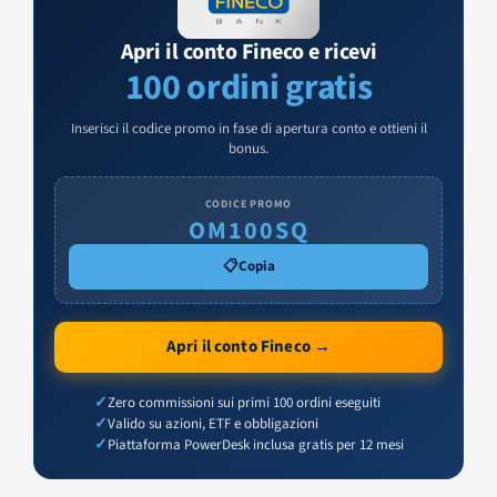
Apri il conto Fineco e ricevi
100 ordini gratis
Inserisci il codice promo in fase di apertura conto e ottieni il
bonus.
CODICE PROMO
OM100SQ
📋
Copia
Apri il conto Fineco →
Zero commissioni sui primi 100 ordini eseguiti
Valido su azioni, ETF e obbligazioni
Piattaforma PowerDesk inclusa gratis per 12 mesi