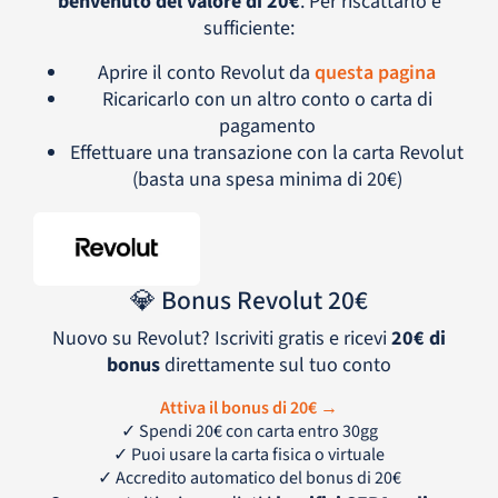
benvenuto del valore di 20€
. Per riscattarlo è
sufficiente:
Aprire il conto Revolut da
questa pagina
Ricaricarlo con un altro conto o carta di
pagamento
Effettuare una transazione con la carta Revolut
(basta una spesa minima di 20€)
💎
Bonus Revolut
20€
Nuovo su Revolut? Iscriviti gratis e ricevi
20€ di
bonus
direttamente sul tuo conto
Attiva il bonus di 20€
→
✓
Spendi 20€ con carta entro 30gg
✓
Puoi usare la carta fisica o virtuale
✓
Accredito automatico del bonus di 20€