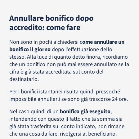
Annullare bonifico dopo
accredito: come fare
Non sono in pochi a chiedersi c
ome annullare un
bonifico il giorno
dopo l'effettuazione dello
stesso. Alla luce di quanto detto finora, ricordiamo
che un bonifico non può mai essere annullato se la
cifra è già stata accreditata sul conto del
destinatario.
Per i bonifici istantanei risulta quindi pressoché
impossibile annullarli se sono già trascorse 24 ore.
Nel caso quindi di un
bonifico già eseguito
,
intendendo con questo il fatto che la somma sia
già stata trasferita sul conto indicato, non rimane
che una cosa da fare: rivolgersi al beneficiario.