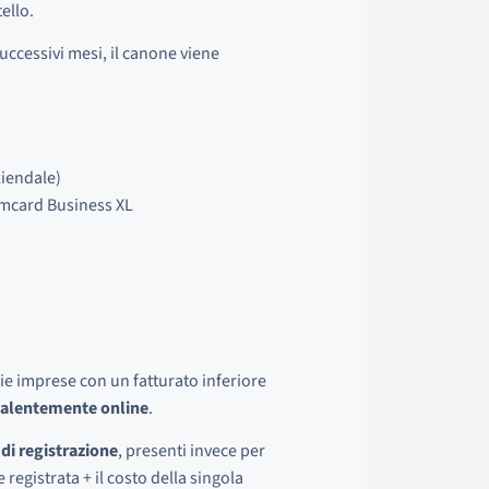
ello.
uccessivi mesi, il canone viene
ziendale)
emcard Business XL
edie imprese con un fatturato inferiore
valentemente online
.
 di registrazione
, presenti invece per
registrata + il costo della singola