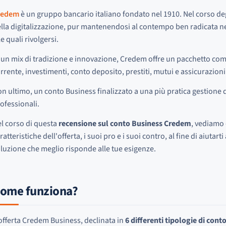
redem
è un gruppo bancario italiano fondato nel 1910. Nel corso degl
lla digitalizzazione, pur mantenendosi al contempo ben radicata nel t
le quali rivolgersi.
 un mix di tradizione e innovazione, Credem offre un pacchetto comp
rrente, investimenti, conto deposito, prestiti, mutui e assicurazioni
n ultimo, un conto Business finalizzato a una più pratica gestione de
ofessionali.
l corso di questa
recensione sul conto Business Credem
, vediamo 
ratteristiche dell'offerta, i suoi pro e i suoi contro, al fine di aiutar
luzione che meglio risponde alle tue esigenze.
ome funziona?
offerta Credem Business, declinata in
6 differenti tipologie di cont