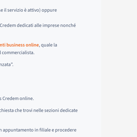
 il servizio è attivo) oppure
vizi Credem dedicati alle imprese nonché
nti business online
, quale la
el commercialista.
nzata”.
ss Credem online.
chiesta che trovi nelle sezioni dedicate
e un appuntamento in filiale e procedere