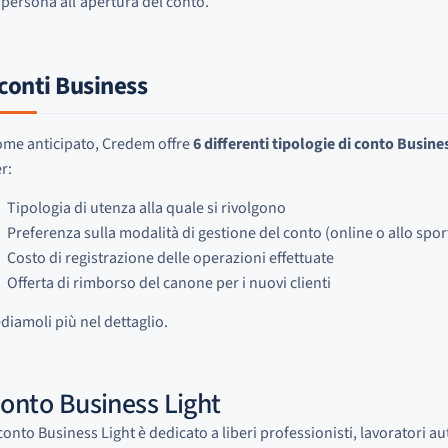
 persona all'apertura del conto.
 conti Business
me anticipato, Credem offre
6 differenti tipologie di conto Busine
r:
Tipologia di utenza alla quale si rivolgono
Preferenza sulla modalità di gestione del conto (online o allo spor
Costo di registrazione delle operazioni effettuate
Offerta di rimborso del canone per i nuovi clienti
diamoli più nel dettaglio.
onto Business Light
 conto Business Light è dedicato a liberi professionisti, lavoratori a