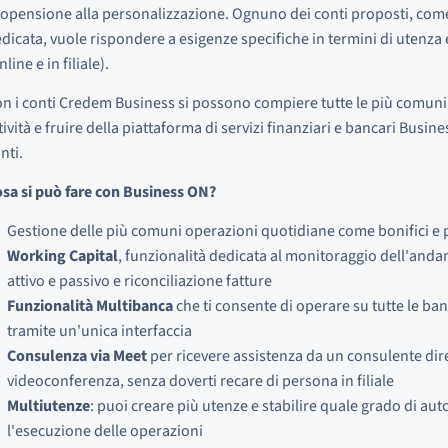
opensione alla personalizzazione. Ognuno dei conti proposti, com
dicata, vuole rispondere a esigenze specifiche in termini di utenza 
nline e in filiale).
n i conti Credem Business si possono compiere tutte le più comuni 
tività e fruire della piattaforma di servizi finanziari e bancari Busine
nti.
sa si può fare con Business ON?
Gestione delle più comuni operazioni quotidiane come bonifici e
Working Capital
, funzionalità dedicata al monitoraggio dell'anda
attivo e passivo e riconciliazione fatture
Funzionalità Multibanca
che ti consente di operare su tutte le banc
tramite un'unica interfaccia
Consulenza via Meet
per ricevere assistenza da un consulente dir
videoconferenza, senza doverti recare di persona in filiale
Multiutenze
: puoi creare più utenze e stabilire quale grado di a
l'esecuzione delle operazioni