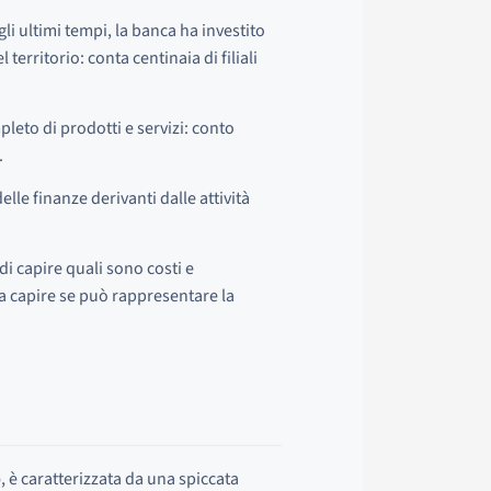
i ultimi tempi, la banca ha investito
erritorio: conta centinaia di filiali
leto di prodotti e servizi: conto
.
lle finanze derivanti dalle attività
di capire quali sono costi e
ti a capire se può rappresentare la
o
, è caratterizzata da una spiccata