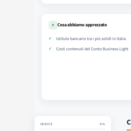
↑
Cosa abbiamo apprezzato
Istituto bancario tra i più solidi in Italia
Costi contenuti del Conto Business Light
C
INDICE
0%