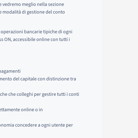
e vedremo meglio nella sezione
e modalità di gestione del conto
operazioni bancarie tipiche di ogni
ss ON, accessibile online con tutti i
 pagamenti
mento del capitale con distinzione tra
he che colleghi per gestire tutti i conti
ettamente online o in
utonomia concedere a ogni utente per