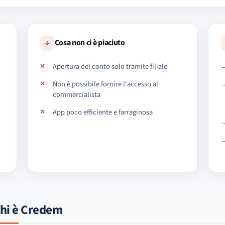
↓
Cosa non ci è piaciuto
Apertura del conto solo tramite filiale
Non è possibile fornire l'accesso al
commercialista
App poco efficiente e farraginosa
hi è Credem