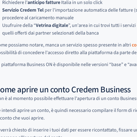
Richiedere l'
anticipo fatture
Italia in un solo click
Servizio Credem Tel
per l'importazione automatica delle fatture (se
procedere al caricamento manuale
Usufruire della “
Vetrina digitale
”, un'area in cui trovi tutti i ser
quelli offerti dai partner selezionati della banca
me possiamo notare, manca un servizio spesso presente in altri
co
ssibilità di concedere l'accesso diretto alla piattaforma da parte d
 piattaforma Business ON è disponibile nelle versioni “base” e “ava
ome aprire un conto Credem Business
n è al momento possibile effettuare l'apertura di un conto Busine
 intendi aprire un conto, è quindi necessario compilare il form di ri
 conto che vuoi aprire.
 verrà chiesto di inserire i tuoi dati per essere ricontattato, fissar