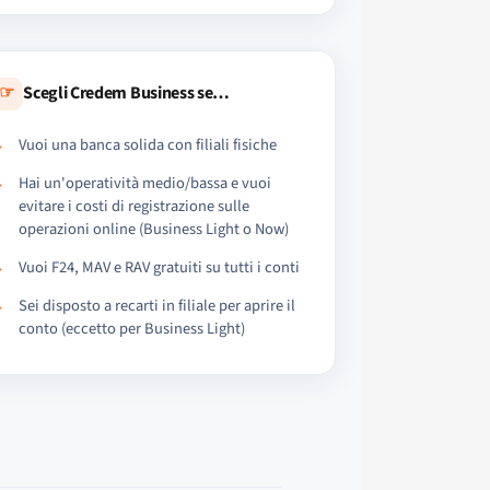
☞
Scegli Credem Business se…
Vuoi una banca solida con filiali fisiche
Hai un'operatività medio/bassa e vuoi
evitare i costi di registrazione sulle
operazioni online (Business Light o Now)
Vuoi F24, MAV e RAV gratuiti su tutti i conti
Sei disposto a recarti in filiale per aprire il
conto (eccetto per Business Light)