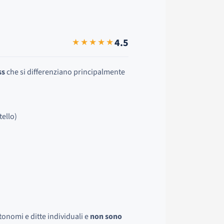
4.5
★★★★★
ss
che si differenziano principalmente
tello)
utonomi e ditte individuali e
non sono