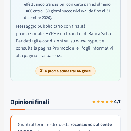
effettuando transazioni con carta pari ad almeno
100€ entro i 30 giorni successivi (valido fino al 31
dicembre 2026).
Messaggio pubblicitario con finalità
promozionale. HYPE è un brand di di Banca Sella.
Per dettagli e condizioni vai su www.hype.it e
consulta la pagina Promozioni e i fogli informativi
alla pagina Trasparenza.
⏳ La promo scade tra
146
giorni
Opinioni finali
4.7
★★★★★
Giunti al termine di questa
recensione sul conto