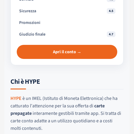
Sicurezza
4.5
Promozioni
Giudizio finale
4.7
Apri il conto →
Chi è HYPE
HYPE
è un IMEL (Istituto di Moneta Elettronica) che ha
catturato l'attenzione per la sua offerta di
carte
prepagate
interamente gestibili tramite app. Si tratta di
carte conto adatte a un utilizzo quotidiano e a costi
molti contenuti.