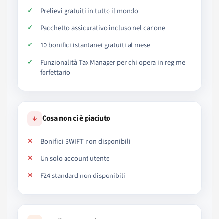
Prelievi gratuiti in tutto il mondo
Pacchetto assicurativo incluso nel canone
10 bonifici istantanei gratuiti al mese
Funzionalità Tax Manager per chi opera in regime
forfettario
↓
Cosa non ci è piaciuto
Bonifici SWIFT non disponibili
Un solo account utente
F24 standard non disponibili