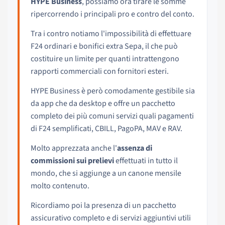
HYPE Business
, possiamo ora tirare le somme
ripercorrendo i principali pro e contro del conto.
Tra i contro notiamo l'impossibilità di effettuare
F24 ordinari e bonifici extra Sepa, il che può
costituire un limite per quanti intrattengono
rapporti commerciali con fornitori esteri.
HYPE Business è però comodamente gestibile sia
da app che da desktop e offre un pacchetto
completo dei più comuni servizi quali pagamenti
di F24 semplificati, CBILL, PagoPA, MAV e RAV.
Molto apprezzata anche l'
assenza di
commissioni sui prelievi
effettuati in tutto il
mondo, che si aggiunge a un canone mensile
molto contenuto.
Ricordiamo poi la presenza di un pacchetto
assicurativo completo e di servizi aggiuntivi utili