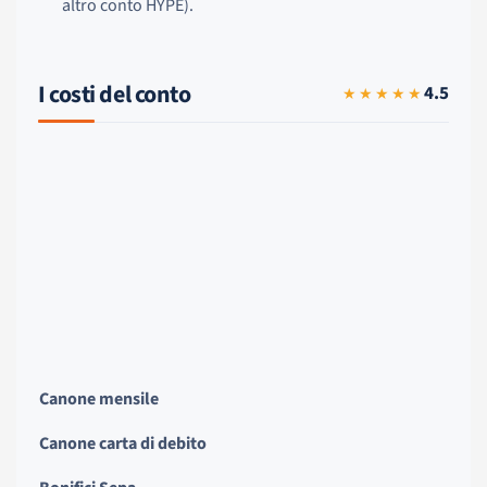
altro conto HYPE).
I costi del conto
4.5
★★★★★
Canone mensile
Canone carta di debito