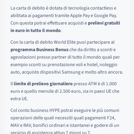
La carta di debito è dotata di tecnologia contactless e
abilitata ai pagamenti tramite Apple Pay e Google Pay.
Con questa potrai effettuare acquisti e
prelievi gratuiti
in euro in tutto il mondo
.
Con la carta di debito World Elite puoi partecipare al
programma Business Bonus
che da diritto a sconti e
agevolazioni presso partner di tutto il mondo quali per
esempio sconti su prenotazione voli e hotel, noleggio
auto, acquisto dispositivi Samsung e molto altro ancora.
Il
limite di prelievo giornaliero
presso ATM è di 1.000
euro e quello mensile di 2.500 euro, sia in paesi UE che
extra UE.
Col conto business HYPE potrai eseguire le più comuni
operazioni delle quali necessiti quali pagamenti F24,
MAV e RAV, bonifici ordinari e istantanei e godere di un
servizio di assistenza attivo 7 giorni su 7.