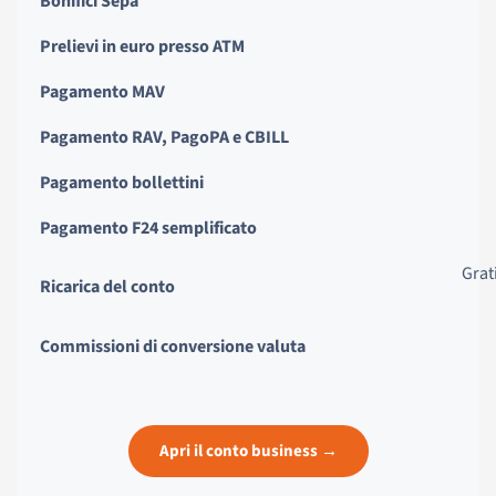
Bonifici Sepa
Prelievi in euro presso ATM
Pagamento MAV
Pagamento RAV, PagoPA e CBILL
Pagamento bollettini
Pagamento F24 semplificato
Grat
Ricarica del conto
Commissioni di conversione valuta
Apri il conto business →