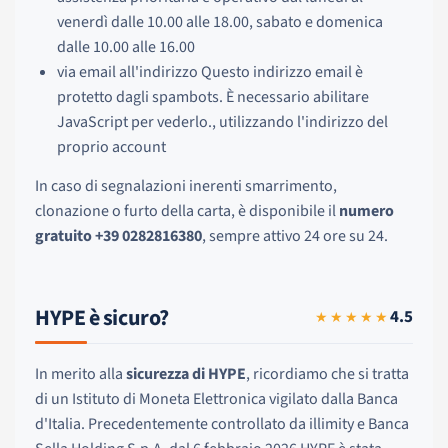
venerdì dalle 10.00 alle 18.00, sabato e domenica
dalle 10.00 alle 16.00
via email all'indirizzo
Questo indirizzo email è
protetto dagli spambots. È necessario abilitare
JavaScript per vederlo.
, utilizzando l'indirizzo del
proprio account
In caso di segnalazioni inerenti smarrimento,
clonazione o furto della carta, è disponibile il
numero
gratuito +39 0282816380
, sempre attivo 24 ore su 24.
HYPE è sicuro?
4.5
★★★★★
In merito alla
sicurezza di HYPE
, ricordiamo che si tratta
di un Istituto di Moneta Elettronica vigilato dalla Banca
d'Italia. Precedentemente controllato da illimity e Banca