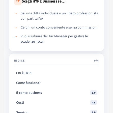
☞
Scegli HYPE Business se…
Sei una ditta individuale o un libero professionista
con partita IVA
Cerchi un conto conveniente e senza commissioni
Vuoi usufruire del Tax Manager per gestire le
scadenze fiscali
INDICE
0%
Chi è HYPE
Come funziona?
Il conto business
5.0
Costi
4.5
Servizio
4.0