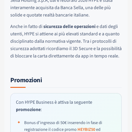
Sella Holding S.p.A, dal 6 febbraio 2026 HYPE è stata
interamente acquisita da Banca Sella, una delle più
solide e quotate realtà bancarie italiane.
Anche in fatto di
sicurezza delle operazioni
e dati degli
utenti, HYPE si attiene ai più elevati standard e a quanto
disciplinato dalla normativa vigente. Tra i protocolli di
sicurezza adottati ricordiamo il 3D Secure e la possibilità
di bloccare la carta direttamente da app in tempo reale.
Promozioni
Con HYPE Business è attiva la seguente
promozione
:
Bonus d'ingresso di 50€ inserendo in fase di
registrazione il codice promo
HEYBIZ50
ed