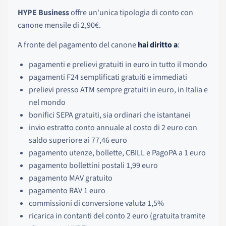
HYPE Business
offre un'unica tipologia di conto con
canone mensile di 2,90€.
A fronte del pagamento del canone
hai diritto a
:
pagamenti e prelievi gratuiti in euro in tutto il mondo
pagamenti F24 semplificati gratuiti e immediati
prelievi presso ATM sempre gratuiti in euro, in Italia e
nel mondo
bonifici SEPA gratuiti, sia ordinari che istantanei
invio estratto conto annuale al costo di 2 euro con
saldo superiore ai 77,46 euro
pagamento utenze, bollette, CBILL e PagoPA a 1 euro
pagamento bollettini postali 1,99 euro
pagamento MAV gratuito
pagamento RAV 1 euro
commissioni di conversione valuta 1,5%
ricarica in contanti del conto 2 euro (gratuita tramite