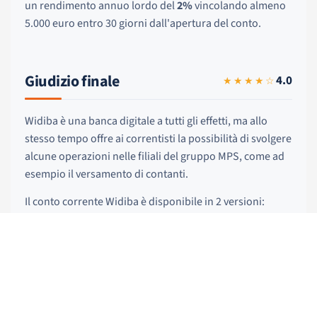
un rendimento annuo lordo del
2%
vincolando almeno
5.000 euro entro 30 giorni dall'apertura del conto.
Giudizio finale
4.0
★★★★☆
Widiba è una banca digitale a tutti gli effetti, ma allo
stesso tempo offre ai correntisti la possibilità di svolgere
alcune operazioni nelle filiali del gruppo MPS, come ad
esempio il versamento di contanti.
Il conto corrente Widiba è disponibile in 2 versioni:
Classic ed Elite, sebbene quello Classic risulti la
soluzione più popolare ed accessibile. Il conto Widiba
Classic, infatti, è gratuito per i primi 12 mesi, in seguito è
possibile azzerarlo.
Il conto è interamente gestibile online via app o home