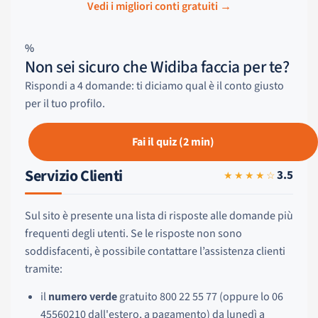
Vedi i migliori conti gratuiti →
%
Non sei sicuro che Widiba faccia per te?
Rispondi a 4 domande: ti diciamo qual è il conto giusto
per il tuo profilo.
Fai il quiz (2 min)
Servizio Clienti
3.5
★★★★☆
Sul sito è presente una lista di risposte alle domande più
frequenti degli utenti. Se le risposte non sono
soddisfacenti, è possibile contattare l’assistenza clienti
tramite:
il
numero verde
gratuito 800 22 55 77 (oppure lo 06
45560210 dall'estero, a pagamento) da lunedì a