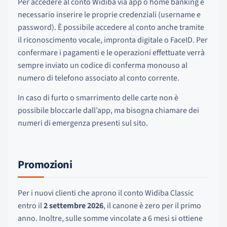
Per accedere al conto Widiba via app o home banking è
necessario inserire le proprie credenziali (username e
password). È possibile accedere al conto anche tramite
il riconoscimento vocale, impronta digitale o FaceID. Per
confermare i pagamenti e le operazioni effettuate verrà
sempre inviato un codice di conferma monouso al
numero di telefono associato al conto corrente.
In caso di furto o smarrimento delle carte non è
possibile bloccarle dall’app, ma bisogna chiamare dei
numeri di emergenza presenti sul sito.
Promozioni
Per i nuovi clienti che aprono il conto Widiba Classic
entro il
2 settembre 2026
, il canone è zero per il primo
anno. Inoltre, sulle somme vincolate a 6 mesi si ottiene