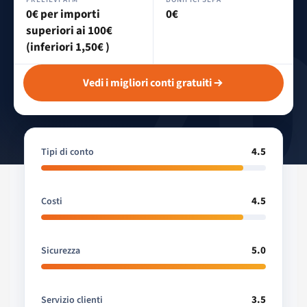
0€ per importi
0€
superiori ai 100€
(inferiori 1,50€ )
Vedi i migliori conti gratuiti
4.5
Tipi di conto
4.5
Costi
5.0
Sicurezza
3.5
Servizio clienti