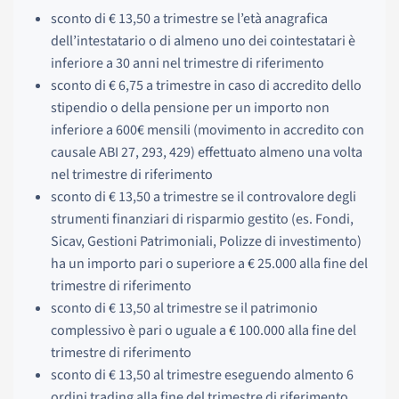
sconto di € 13,50 a trimestre se l’età anagrafica
dell’intestatario o di almeno uno dei cointestatari è
inferiore a 30 anni nel trimestre di riferimento
sconto di € 6,75 a trimestre in caso di accredito dello
stipendio o della pensione per un importo non
inferiore a 600€ mensili (movimento in accredito con
causale ABI 27, 293, 429) effettuato almeno una volta
nel trimestre di riferimento
sconto di € 13,50 a trimestre se il controvalore degli
strumenti finanziari di risparmio gestito (es. Fondi,
Sicav, Gestioni Patrimoniali, Polizze di investimento)
ha un importo pari o superiore a € 25.000 alla fine del
trimestre di riferimento
sconto di € 13,50 al trimestre se il patrimonio
complessivo è pari o uguale a € 100.000 alla fine del
trimestre di riferimento
sconto di € 13,50 al trimestre eseguendo almento 6
ordini trading alla fine del trimestre di riferimento