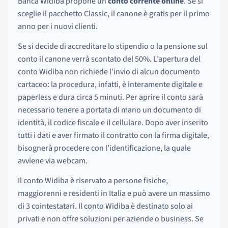
Banca Widiba propone un
conto corrente online
. Se si
sceglie il pacchetto Classic, il canone è gratis per il primo
anno per i nuovi clienti.
Se si decide di accreditare lo stipendio o la pensione sul
conto il canone verrà scontato del 50%. L’apertura del
conto Widiba non richiede l’invio di alcun documento
cartaceo: la procedura, infatti, è interamente digitale e
paperless e dura circa 5 minuti. Per aprire il conto sarà
necessario tenere a portata di mano un documento di
identità, il codice fiscale e il cellulare. Dopo aver inserito
tutti i dati e aver firmato il contratto con la firma digitale,
bisognerà procedere con l’identificazione, la quale
avviene via webcam.
Il conto Widiba è riservato a persone fisiche,
maggiorenni e residenti in Italia e può avere un massimo
di 3 cointestatari. Il conto Widiba è destinato solo ai
privati e non offre soluzioni per aziende o business. Se