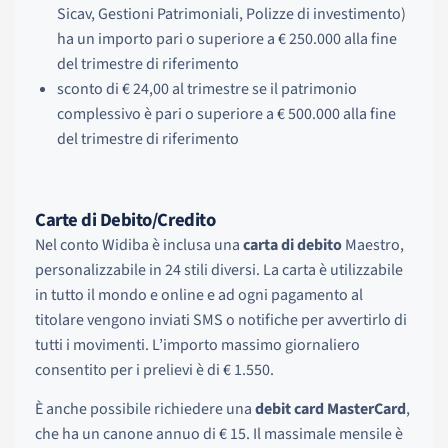
Sicav, Gestioni Patrimoniali, Polizze di investimento)
ha un importo pari o superiore a € 250.000 alla fine
del trimestre di riferimento
sconto di € 24,00 al trimestre se il patrimonio
complessivo è pari o superiore a € 500.000 alla fine
del trimestre di riferimento
Carte di Debito/Credito
Nel conto Widiba è inclusa una
carta di debito
Maestro,
personalizzabile in 24 stili diversi. La carta è utilizzabile
in tutto il mondo e online e ad ogni pagamento al
titolare vengono inviati SMS o notifiche per avvertirlo di
tutti i movimenti. L’importo massimo giornaliero
consentito per i prelievi è di € 1.550.
È anche possibile richiedere una
debit card MasterCard
,
che ha un canone annuo di € 15. Il massimale mensile è