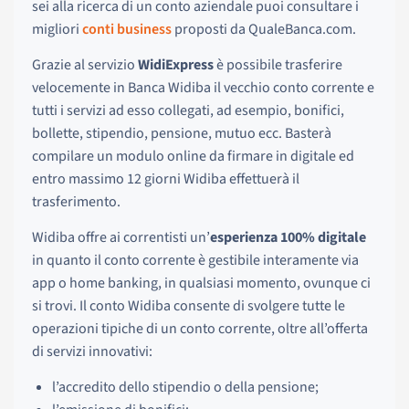
sei alla ricerca di un conto aziendale puoi consultare i
migliori
conti business
proposti da QualeBanca.com.
Grazie al servizio
WidiExpress
è possibile trasferire
velocemente in Banca Widiba il vecchio conto corrente e
tutti i servizi ad esso collegati, ad esempio, bonifici,
bollette, stipendio, pensione, mutuo ecc. Basterà
compilare un modulo online da firmare in digitale ed
entro massimo 12 giorni Widiba effettuerà il
trasferimento.
Widiba offre ai correntisti un’
esperienza 100% digitale
in quanto il conto corrente è gestibile interamente via
app o home banking, in qualsiasi momento, ovunque ci
si trovi. Il conto Widiba consente di svolgere tutte le
operazioni tipiche di un conto corrente, oltre all’offerta
di servizi innovativi:
l’accredito dello stipendio o della pensione;