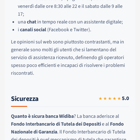
venerdì dalle ore 8:30 alle 22 e il sabato dalle 9 alle
17;
una
chat
in tempo reale con un assistente digitale;
i
canali social
(Facebook e Twitter).
Le opinioni sul web sono piuttosto contrastanti, ma in
generale sono molti gli utenti che si lamentano del
servizio di assistenza ricevuto, definendo gli operatori
spesso poco efficienti e incapaci di risolvere i problemi
riscontrati.
Sicurezza
5.0
★★★★★
Quanto è sicura banca Widiba
? La banca aderisce al
Fondo Interbancario di Tutela dei Depositi
e al
Fondo
Nazionale di Garanzia
. Il Fondo Interbancario di Tutela
dei depositi è quel meccanismo di tutela che garantisce