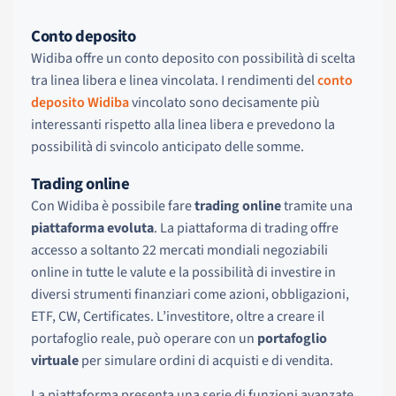
Conto deposito
Widiba offre un conto deposito con possibilità di scelta
tra linea libera e linea vincolata. I rendimenti del
conto
deposito Widiba
vincolato sono decisamente più
interessanti rispetto alla linea libera e prevedono la
possibilità di svincolo anticipato delle somme.
Trading online
Con Widiba è possibile fare
trading online
tramite una
piattaforma evoluta
. La piattaforma di trading offre
accesso a soltanto 22 mercati mondiali negoziabili
online in tutte le valute e la possibilità di investire in
diversi strumenti finanziari come azioni, obbligazioni,
ETF, CW, Certificates. L’investitore, oltre a creare il
portafoglio reale, può operare con un
portafoglio
virtuale
per simulare ordini di acquisti e di vendita.
La piattaforma presenta una serie di funzioni avanzate,