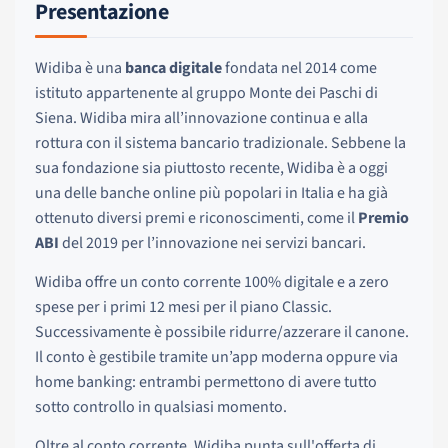
Presentazione
Widiba è una
banca digitale
fondata nel 2014 come
istituto appartenente al gruppo Monte dei Paschi di
Siena. Widiba mira all’innovazione continua e alla
rottura con il sistema bancario tradizionale. Sebbene la
sua fondazione sia piuttosto recente, Widiba è a oggi
una delle banche online più popolari in Italia e ha già
ottenuto diversi premi e riconoscimenti, come il
Premio
ABI
del 2019 per l’innovazione nei servizi bancari.
Widiba offre un conto corrente 100% digitale e a zero
spese per i primi 12 mesi per il piano Classic.
Successivamente è possibile ridurre/azzerare il canone.
Il conto è gestibile tramite un’app moderna oppure via
home banking: entrambi permettono di avere tutto
sotto controllo in qualsiasi momento.
Oltre al conto corrente, Widiba punta sull'offerta di