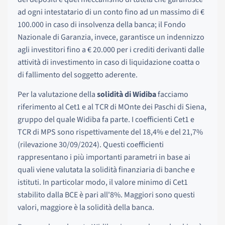
ad ogni intestatario di un conto fino ad un massimo di €
100.000 in caso di insolvenza della banca; il Fondo
Nazionale di Garanzia, invece, garantisce un indennizzo
agli investitori fino a € 20.000 per i crediti derivanti dalle
attività di investimento in caso di liquidazione coatta o
di fallimento del soggetto aderente.
Per la valutazione della
solidità di Widiba
facciamo
riferimento al Cet1 e al TCR di MOnte dei Paschi di Siena,
gruppo del quale Widiba fa parte. I coefficienti Cet1 e
TCR di MPS sono rispettivamente del 18,4% e del 21,7%
(rilevazione 30/09/2024). Questi coefficienti
rappresentano i più importanti parametri in base ai
quali viene valutata la solidità finanziaria di banche e
istituti. In particolar modo, il valore minimo di Cet1
stabilito dalla BCE è pari all'8%. Maggiori sono questi
valori, maggiore è la solidità della banca.