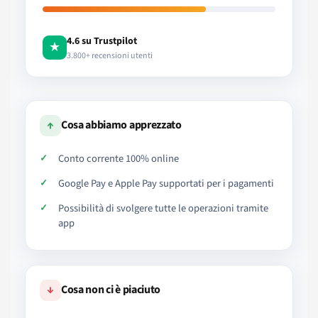
4.6 su Trustpilot
★
3.800+ recensioni utenti
↑
Cosa abbiamo apprezzato
Conto corrente 100% online
Google Pay e Apple Pay supportati per i pagamenti
Possibilità di svolgere tutte le operazioni tramite
app
↓
Cosa non ci è piaciuto