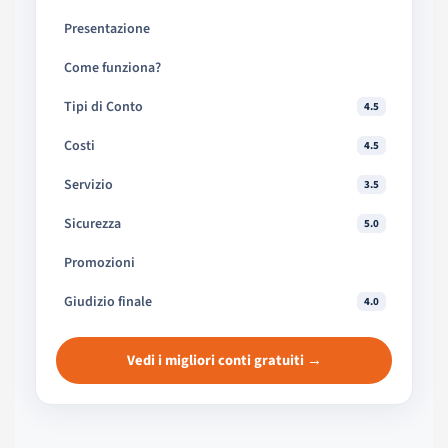
Presentazione
Come funziona?
Tipi di Conto
4.5
Costi
4.5
Servizio
3.5
Sicurezza
5.0
Promozioni
Giudizio finale
4.0
Vedi i migliori conti gratuiti →