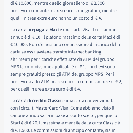
di € 10.000, mentre quello giornaliero di € 2.500. I
prelievi di contante in area euro sono gratuiti, mentre
quelli in area extra euro hanno un costo di € 4.
La
carta prepagata Maxi
è una carta Visa il cui canone
annuo è di € 10. Il plafond massimo della carta Maxi è di
€ 10.000. Non c’è nessuna commissione di ricarica della
carta se essa avviene tramite internet banking,
altrimenti per ricariche effettuate da ATM del gruppo
MPS la commissione applicata è di € 1. I prelievi sono
sempre gratuiti presso gli ATM del gruppo MPS. Per i
prelievi da altri ATM in area euro la commissione è di € 2,
per quelli in area extra euro è di € 4.
La
carta di credito Classic
è una carta convenzionata
con i circuiti MasterCard/Visa. Come abbiamo visto il
canone annuo varia in base al conto scelto, per quello
Start è di € 20. Il massimale mensile della carta Classic è
di € 1.500. Le commissioni di anticipo contante, sia in