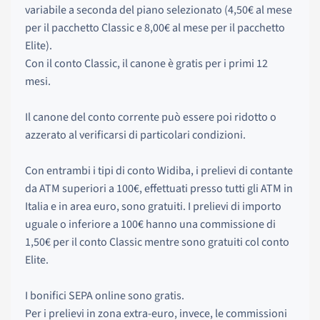
variabile a seconda del piano selezionato (4,50€ al mese
per il pacchetto Classic e 8,00€ al mese per il pacchetto
Elite).
Con il conto Classic, il canone è gratis per i primi 12
mesi.
Il canone del conto corrente può essere poi ridotto o
azzerato al verificarsi di particolari condizioni.
Con entrambi i tipi di conto Widiba, i prelievi di contante
da ATM superiori a 100€, effettuati presso tutti gli ATM in
Italia e in area euro, sono gratuiti. I prelievi di importo
uguale o inferiore a 100€ hanno una commissione di
1,50€ per il conto Classic mentre sono gratuiti col conto
Elite.
I bonifici SEPA online sono gratis.
Per i prelievi in zona extra-euro, invece, le commissioni