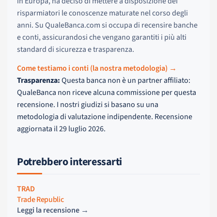
in Europa, ha deciso di mettere a disposizione dei
risparmiatori le conoscenze maturate nel corso degli
anni. Su QualeBanca.com si occupa di recensire banche
e conti, assicurandosi che vengano garantiti i più alti
standard di sicurezza e trasparenza.
Come testiamo i conti (la nostra metodologia) →
Trasparenza:
Questa banca non è un partner affiliato:
QualeBanca non riceve alcuna commissione per questa
recensione. I nostri giudizi si basano su una
metodologia di valutazione indipendente. Recensione
aggiornata il 29 luglio 2026.
Potrebbero interessarti
TRAD
Trade Republic
Leggi la recensione →