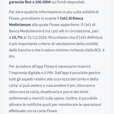
garanzia fino a 100.000€
sui fondi depositati.
Per dare qualche informazione in piu sulla solidità di
Flowe, prendiamo in esame il
Cet1 di Banca
Mediolanum
alla quale Flowe appartiene. Il Cet1 di
Banca Mediolanum è tra i più alti in circolazione, pari
a
23,7%
al 31/12/2024. Ricordiamo che il Cet1 definisce
il più importante criterio di valutazione della solidità
delle banche e che il valore minimo richiesto dalla BCE è
8%.
Per accedere all’app Flowe è necessario inserire
l’impronta digitale o il PIN. Dall’app è possibile gestire
tutti gli aspetti relativi alla sicurezza del conto e della
carta: si può vedere o nascondere il pin, bloccare e
sbloccare la carta, disattivarla e porre dei limiti
settimanali o mensili sulle spese. Inoltre, è possibile
attivare le notifiche push per monitorare le operazioni
effettuate con la carta Flowe.