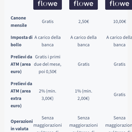
Canone
Gratis
2,50€
10,00€
mensile
Imposta di
A carico della
A carico della
A carico dell
bollo
banca
banca
banca
Prelievi da
Gratis i primi
ATM (area
due del mese,
Gratis
Gratis
euro)
poi 0,50€
Prelievi da
ATM (area
2% (min.
1% (min.
Gratis
extra
3,00€)
2,00€)
euro)
Senza
Senza
Senza
Operazioni
maggiorazioni
maggiorazioni
maggiorazion
in valuta