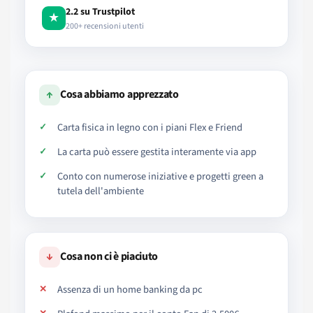
2.2 su Trustpilot
★
200+ recensioni utenti
↑
Cosa abbiamo apprezzato
Carta fisica in legno con i piani Flex e Friend
La carta può essere gestita interamente via app
Conto con numerose iniziative e progetti green a
tutela dell'ambiente
↓
Cosa non ci è piaciuto
Assenza di un home banking da pc