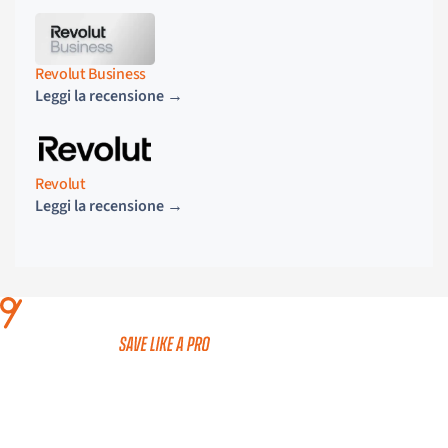
Revolut Business
Leggi la recensione →
Revolut
Leggi la recensione →
Classifiche
Conti Correnti
Conti Deposito
Carte