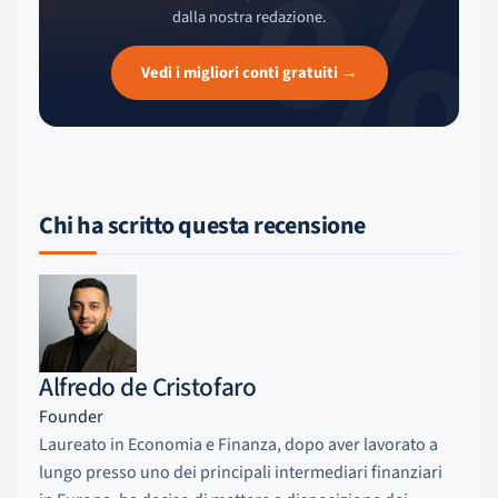
%
dalla nostra redazione.
Vedi i migliori conti gratuiti →
Chi ha scritto questa recensione
Alfredo de Cristofaro
Founder
Laureato in Economia e Finanza, dopo aver lavorato a
lungo presso uno dei principali intermediari finanziari