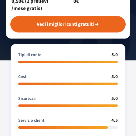
0,50€ (2 prelievi
0€
/mese gratis)
Vedi i migliori conti gratuiti
5.0
Tipi di conto
5.0
Costi
5.0
Sicurezza
4.5
Servizio clienti