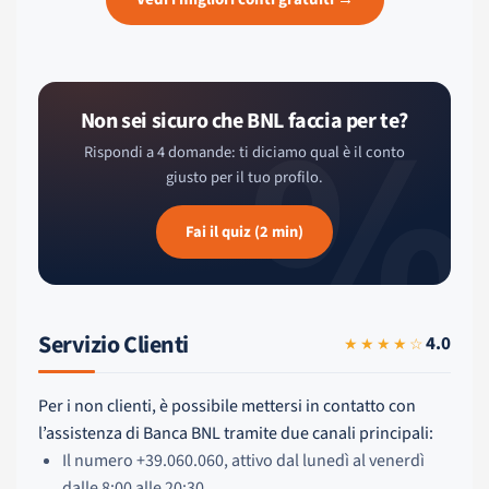
%
Non sei sicuro che BNL faccia per te?
Rispondi a 4 domande: ti diciamo qual è il conto
giusto per il tuo profilo.
Fai il quiz (2 min)
Servizio Clienti
4.0
★★★★☆
Per i non clienti, è possibile mettersi in contatto con
l’assistenza di Banca BNL tramite due canali principali:
Il numero +39.060.060, attivo dal lunedì al venerdì
dalle 8:00 alle 20:30