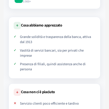
3.900+
↑
Cosa abbiamo apprezzato
Grande solidità e trasparenza della banca, attiva
dal 1913
Vastità di servizi bancari, sia per privati che
imprese
Presenza di filiali, quindi assistenza anche di
persona
↓
Cosa non ci è piaciuto
Servizio clienti poco efficiente e tardivo