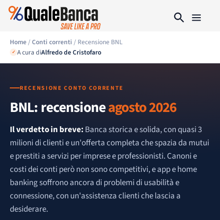
Home
/
Conti correnti
/ Recensione BNL
A cura di
Alfredo de Cristofaro
✓
RECENSIONE CONTO CORRENTE
BNL: recensione
agosto 2026
Il verdetto in breve:
Banca storica e solida, con quasi 3
milioni di clienti e un'offerta completa che spazia da mutui
e prestiti a servizi per imprese e professionisti. Canoni e
costi dei conti però non sono competitivi, e app e home
banking soffrono ancora di problemi di usabilità e
connessione, con un'assistenza clienti che lascia a
desiderare.