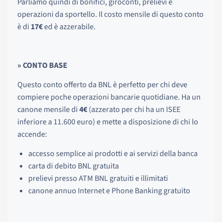
Parliamo quindi di bonifici, giroconti, prelievi e
operazioni da sportello. Il costo mensile di questo conto
è di
17€
ed è azzerabile.
» CONTO BASE
Questo conto offerto da BNL è perfetto per chi deve
compiere poche operazioni bancarie quotidiane. Ha un
canone mensile di
4€
(azzerato per chi ha un ISEE
inferiore a 11.600 euro) e mette a disposizione di chi lo
accende:
accesso semplice ai prodotti e ai servizi della banca
carta di debito BNL gratuita
prelievi presso ATM BNL gratuiti e illimitati
canone annuo Internet e Phone Banking gratuito