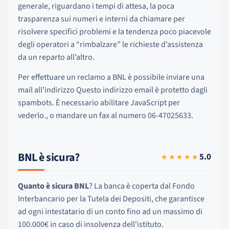
generale, riguardano i tempi di attesa, la poca
trasparenza sui numeri e interni da chiamare per
risolvere specifici problemi e la tendenza poco piacevole
degli operatori a “rimbalzare” le richieste d’assistenza
da un reparto all’altro.
Per effettuare un reclamo a BNL è possibile inviare una
mail all’indirizzo
Questo indirizzo email è protetto dagli
spambots. È necessario abilitare JavaScript per
vederlo.
, o mandare un fax al numero 06-47025633.
BNL è sicura?
5.0
★★★★★
Quanto è sicura BNL
? La banca è coperta dal Fondo
Interbancario per la Tutela dei Depositi, che garantisce
ad ogni intestatario di un conto fino ad un massimo di
100.000€ in caso di insolvenza dell'istituto.