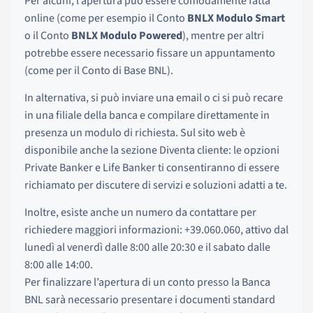
Per alcuni, l’apertura può essere comodamente fatta
online (come per esempio il Conto
BNLX Modulo Smart
o il Conto
BNLX Modulo Powered
), mentre per altri
potrebbe essere necessario fissare un appuntamento
(come per il Conto di Base BNL).
In alternativa, si può inviare una email o ci si può recare
in una filiale della banca e compilare direttamente in
presenza un modulo di richiesta. Sul sito web è
disponibile anche la sezione Diventa cliente: le opzioni
Private Banker e Life Banker ti consentiranno di essere
richiamato per discutere di servizi e soluzioni adatti a te.
Inoltre, esiste anche un numero da contattare per
richiedere maggiori informazioni: +39.060.060, attivo dal
lunedì al venerdì dalle 8:00 alle 20:30 e il sabato dalle
8:00 alle 14:00.
Per finalizzare l’apertura di un conto presso la Banca
BNL sarà necessario presentare i documenti standard