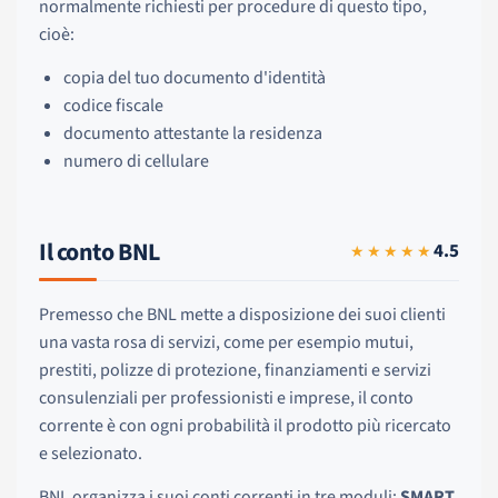
normalmente richiesti per procedure di questo tipo,
cioè:
copia del tuo documento d'identità
codice fiscale
documento attestante la residenza
numero di cellulare
Il conto BNL
4.5
★★★★★
Premesso che BNL mette a disposizione dei suoi clienti
una vasta rosa di servizi, come per esempio mutui,
prestiti, polizze di protezione, finanziamenti e servizi
consulenziali per professionisti e imprese, il conto
corrente è con ogni probabilità il prodotto più ricercato
e selezionato.
BNL organizza i suoi conti correnti in tre moduli:
SMART
,