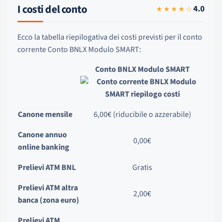
I costi del conto
4.0
★★★★☆
Ecco la tabella riepilogativa dei costi previsti per il conto
corrente Conto BNLX Modulo SMART:
Conto BNLX Modulo SMART
Canone mensile
6,00€ (riducibile o azzerabile)
Canone annuo
0,00€
online banking
Prelievi ATM BNL
Gratis
Prelievi ATM altra
2,00€
banca (zona euro)
Prelievi ATM