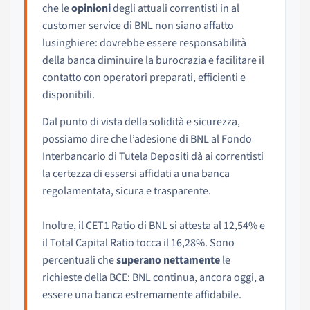
che le
opinioni
degli attuali correntisti in al
customer service di BNL non siano affatto
lusinghiere: dovrebbe essere responsabilità
della banca diminuire la burocrazia e facilitare il
contatto con operatori preparati, efficienti e
disponibili.
Dal punto di vista della solidità e sicurezza,
possiamo dire che l’adesione di BNL al Fondo
Interbancario di Tutela Depositi dà ai correntisti
la certezza di essersi affidati a una banca
regolamentata, sicura e trasparente.
Inoltre, il CET1 Ratio di BNL si attesta al 12,54% e
il Total Capital Ratio tocca il 16,28%. Sono
percentuali che
superano nettamente
le
richieste della BCE: BNL continua, ancora oggi, a
essere una banca estremamente affidabile.