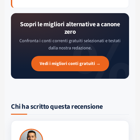
%
Scopri le migliori alternative a canone
zero
Confronta i conti correnti gratuiti selezionati e testati
dalla nostra redazione.
Vedi i migliori conti gratuiti →
Chi ha scritto questa recensione