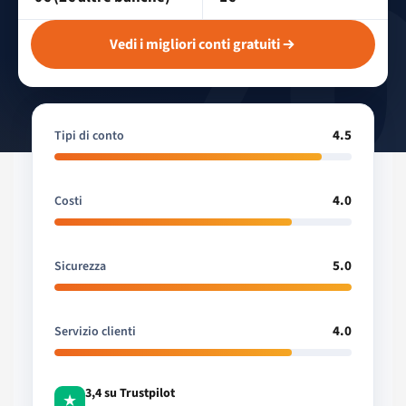
Vedi i migliori conti gratuiti
4.5
Tipi di conto
4.0
Costi
5.0
Sicurezza
4.0
Servizio clienti
3,4 su Trustpilot
★