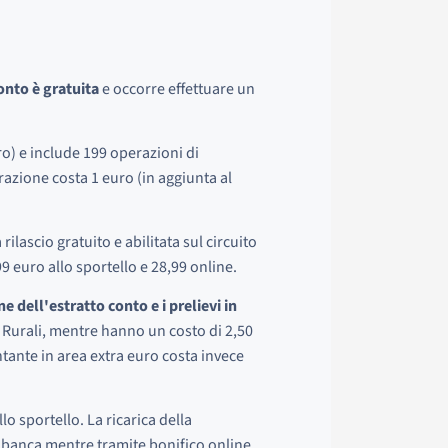
onto è gratuita
e occorre effettuare un
o) e include 199 operazioni di
erazione costa 1 euro (in aggiunta al
 rilascio gratuito e abilitata sul circuito
,99 euro allo sportello e 28,99 online.
ne dell'estratto conto e i prelievi in
 Rurali, mentre hanno un costo di 2,50
ntante in area extra euro costa invece
o sportello. La ricarica della
a banca mentre tramite bonifico online