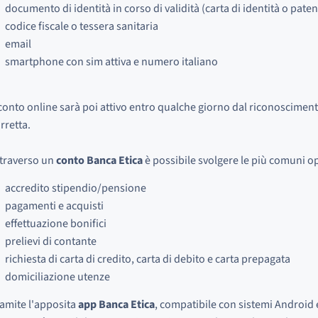
documento di identità in corso di validità (carta di identità o paten
codice fiscale o tessera sanitaria
email
smartphone con sim attiva e numero italiano
 conto online sarà poi attivo entro qualche giorno dal riconoscimen
rretta.
traverso un
conto Banca Etica
è possibile svolgere le più comuni o
accredito stipendio/pensione
pagamenti e acquisti
effettuazione bonifici
prelievi di contante
richiesta di carta di credito, carta di debito e carta prepagata
domiciliazione utenze
amite l'apposita
app Banca Etica
, compatibile con sistemi Android 