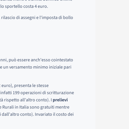
lo sportello costa 4 euro.
ilascio di assegni e l'imposta di bollo
anni, può essere anch'esso cointestato
de un versamento minimo iniziale pari
 euro), presenta le stesse
 infatti 199 operazioni di scritturazione
 rispetto all'altro conto). I
prelievi
Rurali in Italia sono gratuiti mentre
dall'altro conto). Invariato il costo dei