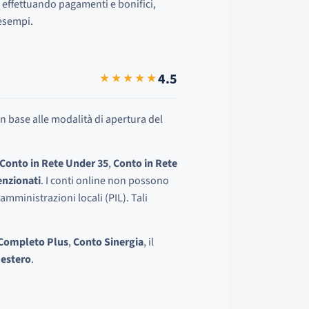
 effettuando pagamenti e bonifici,
 esempi.
4.5
★★★★★
 in base alle modalità di apertura del
Conto in Rete Under 35
,
Conto in Rete
enzionati
. I conti online non possono
 amministrazioni locali (PIL). Tali
Completo Plus
,
Conto Sinergia
, il
 estero
.