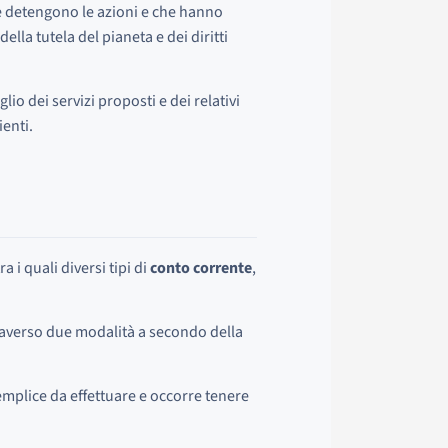
e detengono le azioni e che hanno
della tutela del pianeta e dei diritti
lio dei servizi proposti e dei relativi
ienti.
 i quali diversi tipi di
conto corrente
,
averso due modalità a secondo della
mplice da effettuare e occorre tenere