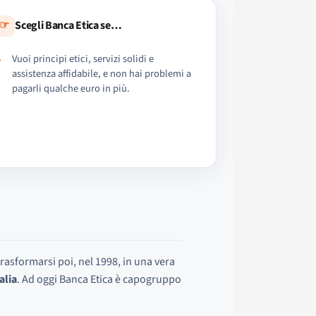
☞
Scegli Banca Etica se…
Vuoi principi etici, servizi solidi e
assistenza affidabile, e non hai problemi a
pagarli qualche euro in più.
asformarsi poi, nel 1998, in una vera
alia
. Ad oggi Banca Etica è capogruppo