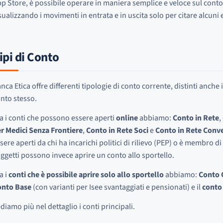
p Store, è possibile operare in maniera semplice e veloce sul conto
sualizzando i movimenti in entrata e in uscita solo per citare alcuni
ipi di Conto
nca Etica offre differenti tipologie di conto corrente, distinti anche
nto stesso.
a i conti che possono essere aperti
online
abbiamo:
Conto in Rete
,
r Medici Senza Frontiere
,
Conto in Rete Soci
e
Conto in Rete Conv
sere aperti da chi ha incarichi politici di rilievo (PEP) o è membro di
ggetti possono invece aprire un conto allo sportello.
a i
conti che è possibile aprire solo allo sportello
abbiamo:
Conto 
onto Base
(con varianti per Isee svantaggiati e pensionati) e il
conto
diamo più nel dettaglio i conti principali.