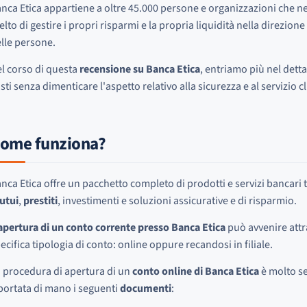
nca Etica appartiene a oltre 45.000 persone e organizzazioni che n
elto di gestire i propri risparmi e la propria liquidità nella direzione 
lle persone.
l corso di questa
recensione su Banca Etica
, entriamo più nel dettag
sti senza dimenticare l'aspetto relativo alla sicurezza e al servizio cl
ome funziona?
nca Etica offre un pacchetto completo di prodotti e servizi bancari tra
utui
,
prestiti
, investimenti e soluzioni assicurative e di risparmio.
apertura di un conto corrente presso Banca Etica
può avvenire attr
ecifica tipologia di conto: online oppure recandosi in filiale.
 procedura di apertura di un
conto online di Banca Etica
è molto se
portata di mano i seguenti
documenti
: