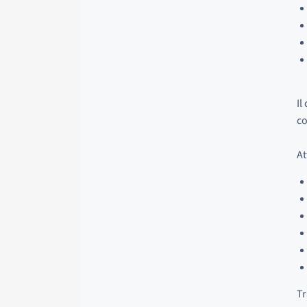
Il
co
At
Tr