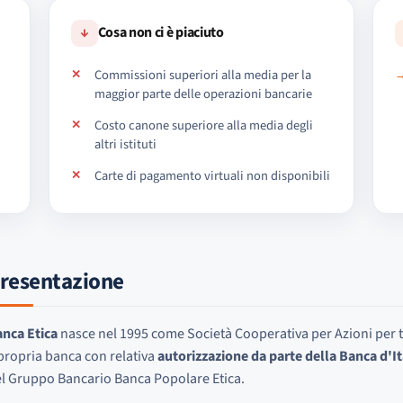
↓
Cosa non ci è piaciuto
Commissioni superiori alla media per la
maggior parte delle operazioni bancarie
Costo canone superiore alla media degli
altri istituti
Carte di pagamento virtuali non disponibili
resentazione
nca Etica
nasce nel 1995 come Società Cooperativa per Azioni per tr
propria banca con relativa
autorizzazione da parte della Banca d'It
l Gruppo Bancario Banca Popolare Etica.