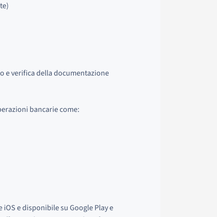
te)
to e verifica della documentazione
perazioni bancarie come:
e iOS e disponibile su Google Play e