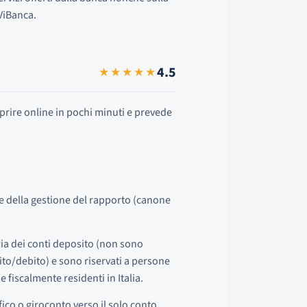
iViBanca.
4.5
★★★★★
aprire online in pochi minuti e prevede
 e della gestione del rapporto (canone
ria dei conti deposito (non sono
ito/debito) e sono riservati a persone
 fiscalmente residenti in Italia.
ico o giroconto verso il solo conto