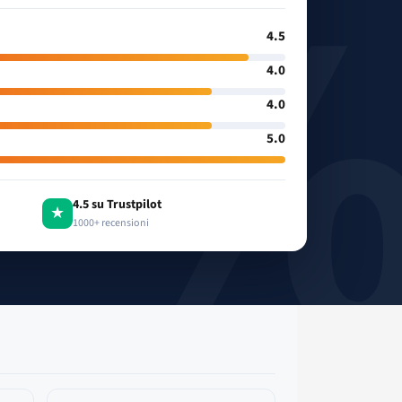
4.5
4.0
4.0
5.0
4.5 su Trustpilot
★
1000+ recensioni