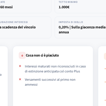
RATE
TETTO MINIMO
 60 mesi
1.000€
UIDAZIONE INTERESSI
IMPOSTA DI BOLLO
a scadenza del vincolo
0,20% | Sulla giacenza media
annua
↓
Cosa non ci è piaciuto
Interessi maturati non riconosciuti in caso
di estinzione anticipata col conto Plus
no
Versamenti successivi al primo non
ammessi