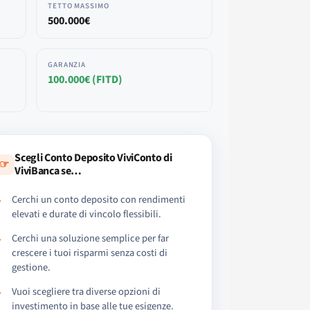
TETTO MASSIMO
500.000€
GARANZIA
100.000€ (FITD)
Scegli Conto Deposito ViviConto di
☞
ViviBanca se…
Cerchi un conto deposito con rendimenti
elevati e durate di vincolo flessibili.
Cerchi una soluzione semplice per far
crescere i tuoi risparmi senza costi di
gestione.
Vuoi scegliere tra diverse opzioni di
investimento in base alle tue esigenze.