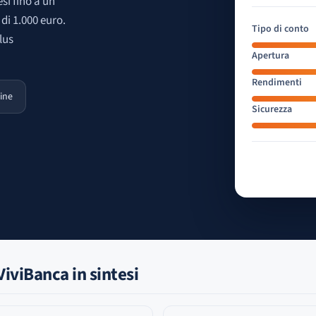
si fino a un
di 1.000 euro.
Tipo di conto
lus
Apertura
Rendimenti
ine
Sicurezza
iviBanca in sintesi