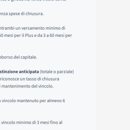
nza spese di chiusura.
ntrambi un versamento minimo di
0 mesi per il Plus e da 3 a 60 mesi per
mborso del capitale.
stinzione anticipata
(totale o parziale)
a riconosce un tasso di chiusura
di mantenimento del vincolo.
un vincolo mantenuto per almeno 6
l vincolo minimo di 3 mesi fino al