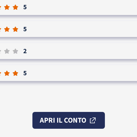
5
5
2
5
APRI IL CONTO