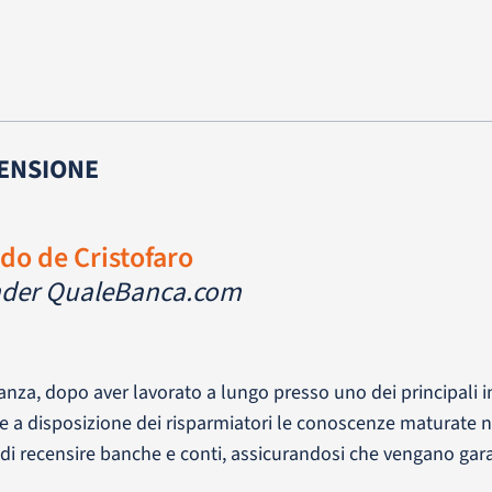
ENSIONE
edo de Cristofaro
der QualeBanca.com
nza, dopo aver lavorato a lungo presso uno dei principali in
e a disposizione dei risparmiatori le conoscenze maturate ne
 recensire banche e conti, assicurandosi che vengano garanti