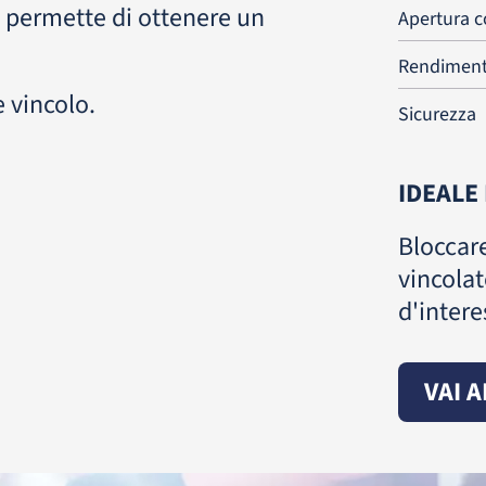
i permette di ottenere un
Apertura 
Rendiment
e vincolo.
Sicurezza
IDEALE
Bloccare
vincolate
d'intere
VAI 