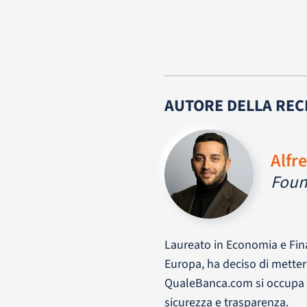
AUTORE DELLA REC
Alfr
Foun
Laureato in Economia e Fina
Europa, ha deciso di metter
QualeBanca.com si occupa di
sicurezza e trasparenza.