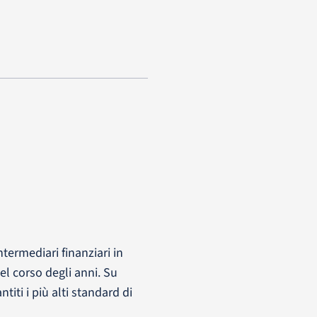
termediari finanziari in
l corso degli anni. Su
ti i più alti standard di