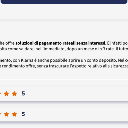
che offre
soluzioni di pagamento rateali senza interessi
. È infatti 
olta come saldare: nell'immediato, dopo un mese o in 3 rate. Il tutto
amento, con Klarna è anche possibile aprire un conto deposito. Nel 
 rendimento offre, senza trascurare l'aspetto relativo alla sicurezza e
5
5