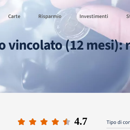
Carte
Risparmio
Investimenti
S
 vincolato (12 mesi): 
4.7
Tipo di co