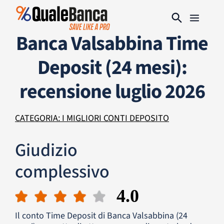
Banca Valsabbina Time
Deposit (24 mesi):
recensione luglio 2026
CATEGORIA: I MIGLIORI CONTI DEPOSITO
Giudizio
complessivo
4.0
Il conto Time Deposit di Banca Valsabbina (24