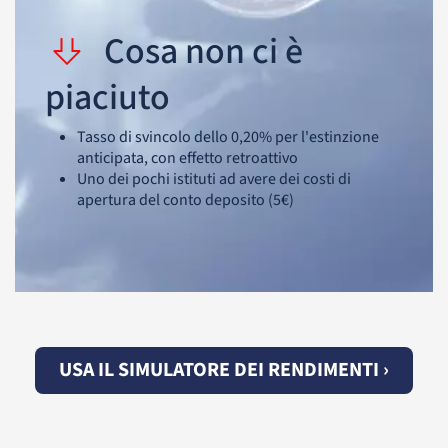
Cosa non ci è
piaciuto
Tasso di svincolo dello 0,20% per l'estinzione
anticipata, con effetto retroattivo
Uno dei pochi istituti ad avere dei costi di
apertura del conto deposito (5€)
USA IL SIMULATORE DEI RENDIMENTI ›