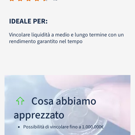
IDEALE PER:
Vincolare liquidità a medio e lungo termine con un
rendimento garantito nel tempo
Cosa abbiamo
apprezzato
Possibilità di vincolare fino a 1.000.000€