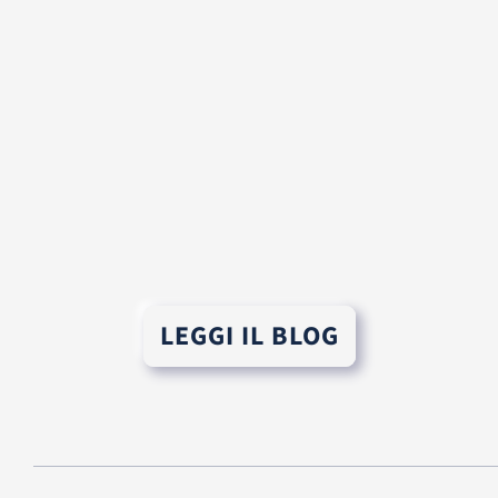
LEGGI IL BLOG