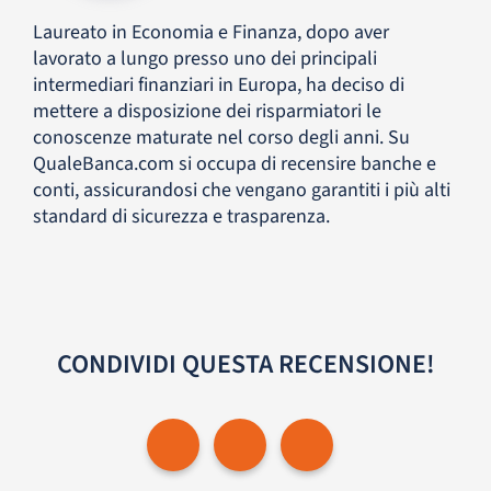
Laureato in Economia e Finanza, dopo aver
lavorato a lungo presso uno dei principali
intermediari finanziari in Europa, ha deciso di
mettere a disposizione dei risparmiatori le
conoscenze maturate nel corso degli anni. Su
QualeBanca.com si occupa di recensire banche e
conti, assicurandosi che vengano garantiti i più alti
standard di sicurezza e trasparenza.
CONDIVIDI QUESTA RECENSIONE!