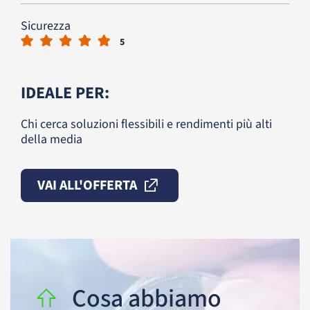
Sicurezza
5
IDEALE PER:
Chi cerca soluzioni flessibili e rendimenti più alti
della media
VAI ALL'OFFERTA
Cosa abbiamo