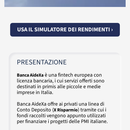
USA IL SIMULATORE DEI RENDIMENTI ›
PRESENTAZIONE
è una fintech europea con
Banca AideXa
licenza bancaria, i cui servizi offerti sono
destinati in primis alle piccole e medie
imprese in Italia.
Banca AideXa offre ai privati una linea di
Conto Deposito (
) tramite cui i
X Risparmio
fondi raccolti vengono appunto utilizzati
per finanziare i progetti delle PMI italiane.