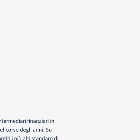
termediari finanziari in
l corso degli anni. Su
ti i più alti standard di