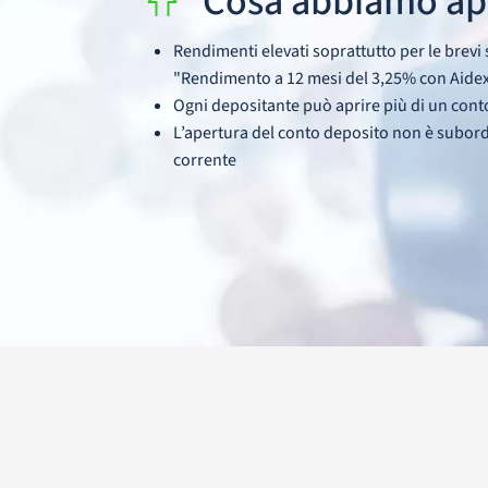
Cosa abbiamo ap
Rendimenti elevati soprattutto per le brevi 
"Rendimento a 12 mesi del 3,25% con Aidex
Ogni depositante può aprire più di un cont
L’apertura del conto deposito non è subord
corrente