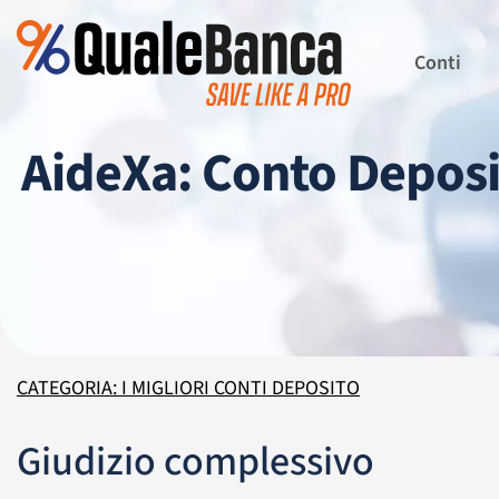
Conti
AideXa: Conto Deposit
CATEGORIA: I MIGLIORI CONTI DEPOSITO
Giudizio complessivo