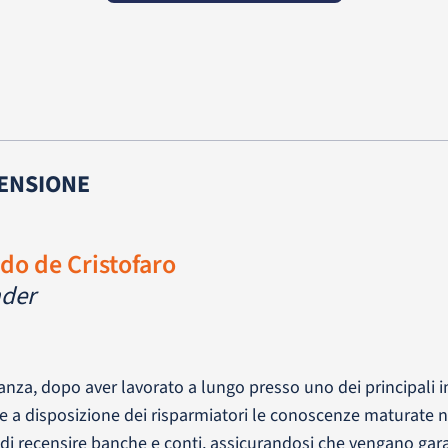
ENSIONE
edo de Cristofaro
der
nza, dopo aver lavorato a lungo presso uno dei principali in
e a disposizione dei risparmiatori le conoscenze maturate ne
 recensire banche e conti, assicurandosi che vengano garanti