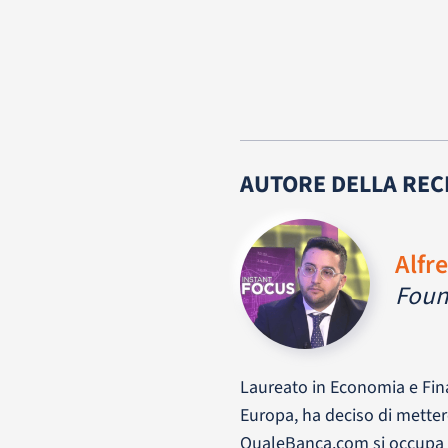
AUTORE DELLA REC
Alfr
Foun
Laureato in Economia e Fina
Europa, ha deciso di metter
QualeBanca.com si occupa di