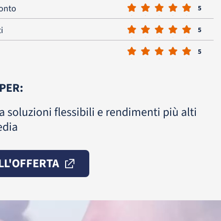
conto
5
i
5
5
 PER:
a soluzioni flessibili e rendimenti più alti
edia
ALL'OFFERTA