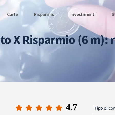
Carte
Risparmio
Investimenti
S
o X Risparmio (6 m): 
4.7
Tipo di co