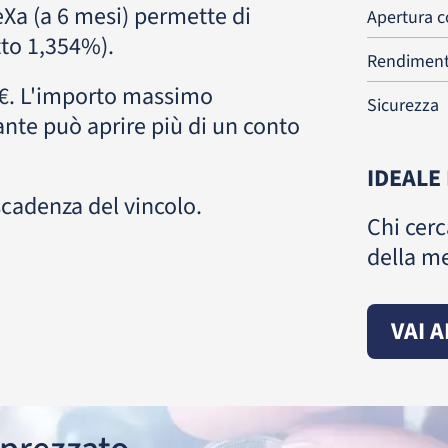
Xa (a 6 mesi) permette di
Apertura 
tto 1,354%).
Rendiment
0€. L'importo massimo
Sicurezza
ante può aprire più di un conto
IDEALE
scadenza del vincolo.
Chi cerc
della m
VAI 