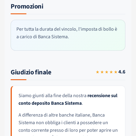
Promozioni
Per tutta la durata del vincolo, l'imposta di bollo è
a carico di Banca Sistema.
Giudizio finale
4.6
★★★★★
Siamo giunti alla fine della nostra
recensione sul
conto deposito Banca Sistema
.
A differenza di altre banche italiane, Banca
Sistema non obbliga i clienti a possedere un
conto corrente presso di loro per poter aprire un