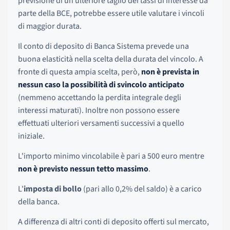
previsione di un ulteriore taglio dei tassi di interesse da
parte della BCE, potrebbe essere utile valutare i vincoli
di maggior durata.
Il conto di deposito di Banca Sistema prevede una
buona elasticità nella scelta della durata del vincolo. A
fronte di questa ampia scelta, però,
non è prevista in
nessun caso la possibilità di svincolo anticipato
(nemmeno accettando la perdita integrale degli
interessi maturati). Inoltre non possono essere
effettuati ulteriori versamenti successivi a quello
iniziale.
L'importo minimo vincolabile è pari a 500 euro mentre
non è previsto nessun tetto massimo
.
L'
imposta di bollo
(pari allo 0,2% del saldo) è a carico
della banca.
A differenza di altri conti di deposito offerti sul mercato,