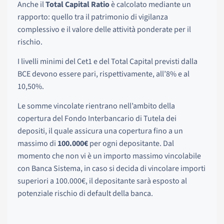
Anche il
Total Capital Ratio
è calcolato mediante un
rapporto: quello tra il patrimonio di vigilanza
complessivo e il valore delle attività ponderate per il
rischio.
I livelli minimi del Cet1 e del Total Capital previsti dalla
BCE devono essere pari, rispettivamente, all’8% e al
10,50%.
Le somme vincolate rientrano nell’ambito della
copertura del Fondo Interbancario di Tutela dei
depositi, il quale assicura una copertura fino a un
massimo di
100.000€
per ogni depositante. Dal
momento che non vi è un importo massimo vincolabile
con Banca Sistema, in caso si decida di vincolare importi
superiori a 100.000€, il depositante sarà esposto al
potenziale rischio di default della banca.