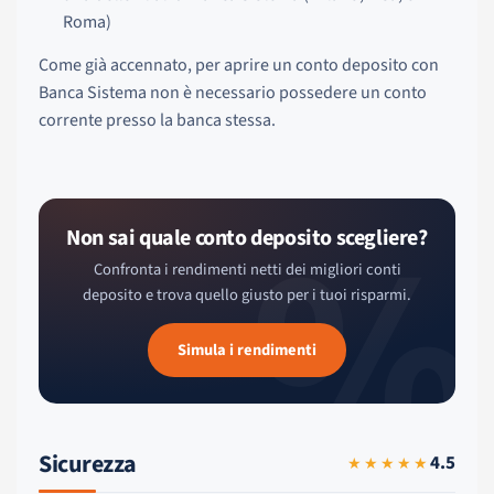
Roma)
Come già accennato, per aprire un conto deposito con
Banca Sistema non è necessario possedere un conto
corrente presso la banca stessa.
%
Non sai quale conto deposito scegliere?
Confronta i rendimenti netti dei migliori conti
deposito e trova quello giusto per i tuoi risparmi.
Simula i rendimenti
Sicurezza
4.5
★★★★★