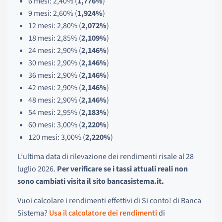
6 mesi: 2,40% (
1,776%
)
9 mesi: 2,60% (
1,924%
)
12 mesi: 2,80% (
2,072%
)
18 mesi: 2,85% (
2,109%
)
24 mesi: 2,90% (
2,146%
)
30 mesi: 2,90% (
2,146%
)
36 mesi: 2,90% (
2,146%
)
42 mesi: 2,90% (
2,146%
)
48 mesi: 2,90% (
2,146%
)
54 mesi: 2,95% (
2,183%
)
60 mesi: 3,00% (
2,220%
)
120 mesi: 3,00% (
2,220%
)
L’ultima data di rilevazione dei rendimenti risale al 28
luglio 2026.
Per verificare se i tassi attuali reali non
sono cambiati visita il sito bancasistema.it.
Vuoi calcolare i rendimenti effettivi di Si conto! di Banca
Sistema?
Usa il calcolatore dei rendimenti
di