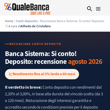
Home
/
Conti deposito
/ Recensione Banca Sistema: Si conto! Deposito
A cura di
Alfredo de Cristofaro
✓
RECENSIONE CONTO DEPOSITO
Banca Sistema: Si conto!
Deposito: recensione
agosto 2026
📈
Rendimento
fino al 3% lordo a 60 mesi
Il verdetto in breve:
Conto deposito con rendimenti dal
2,20% al 3,00%, in base alla durata del vincolo scelta (da 3
a 120 mesi). Maturazione degli interessi garantita e
accredito secondo le condizioni previste per il deposito