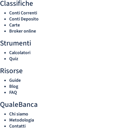
Classifiche
Conti Correnti
Conti Deposito
Carte
Broker online
Strumenti
Calcolatori
Quiz
Risorse
Guide
Blog
FAQ
QualeBanca
Chi siamo
Metodologia
Contatti