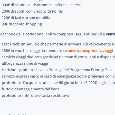
300€ di sconto su ristoranti in Italia e all'estero
200€ di sconti con Shop with Points
120€ di taxi e urban mobility
90€ di sconto shopping
l canone della carta sono inoltre compresi i seguenti servizi e
vant
Fast Track: un servizio che permette di arrivare più velocemente ai 
150€ in voucher viaggi da spendere su
americanexpress.it/viaggi
servizio viaggi dedicato grazie ad un team di consulenti a disposi
all’organizzazione di viaggi
iscrizione gratuita al livello Prestige del Programma Priority Pass
servizio express cash: in caso di emergenza potrai prelevare con
protezione d'acquisto: tutela per 90 giorni fino a 6.000€ sugli acqui
furto o danneggiamento del bene
protezione antifrode e carta sostitutiva