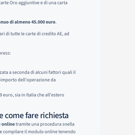
arte Oro aggiuntive e di una carta
nnuo di almeno 45.000 euro
.
i di tutte le carte di credito AE, ad
press:
ata a seconda di alcuni fattori quali il
 l'importo dell'operazione da
 euro, sia in Italia che all'estero
e come fare richiesta
e
online
tramite una procedura snella
e e compilare il modulo online tenendo