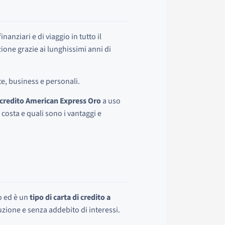
nziari e di viaggio in tutto il
one grazie ai lunghissimi anni di
te, business e personali.
i credito American Express Oro
a uso
costa e quali sono i vantaggi e
o ed è un
tipo di carta di credito a
luzione e senza addebito di interessi.