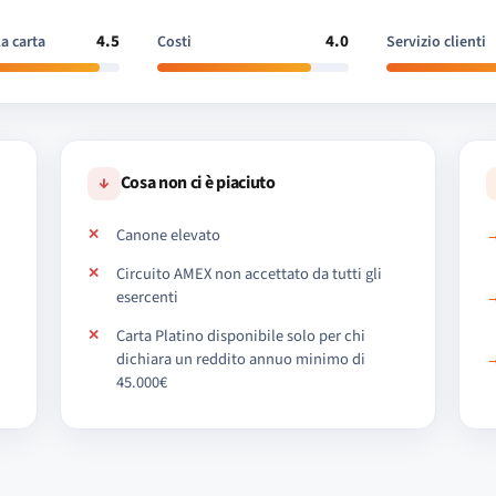
4.5
4.0
la carta
Costi
Servizio clienti
↓
Cosa non ci è piaciuto
Canone elevato
Circuito AMEX non accettato da tutti gli
esercenti
Carta Platino disponibile solo per chi
dichiara un reddito annuo minimo di
45.000€