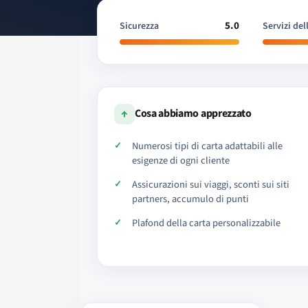
5.0
Sicurezza
Servizi del
↑
Cosa abbiamo apprezzato
Numerosi tipi di carta adattabili alle
esigenze di ogni cliente
Assicurazioni sui viaggi, sconti sui siti
partners, accumulo di punti
Plafond della carta personalizzabile