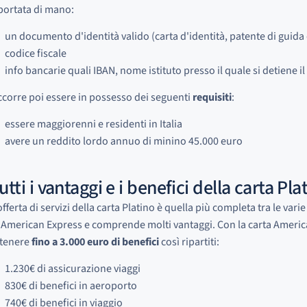
portata di mano:
un documento d'identità valido (carta d'identità, patente di guida
codice fiscale
info bancarie quali IBAN, nome istituto presso il quale si detiene i
corre poi essere in possesso dei seguenti
requisiti
:
essere maggiorenni e residenti in Italia
avere un reddito lordo annuo di minino 45.000 euro
utti i vantaggi e i benefici della carta P
offerta di servizi della carta Platino è quella più completa tra le vari
 American Express e comprende molti vantaggi. Con la carta American
tenere
fino a 3.000 euro di benefici
così ripartiti:
1.230€ di assicurazione viaggi
830€ di benefici in aeroporto
740€ di benefici in viaggio