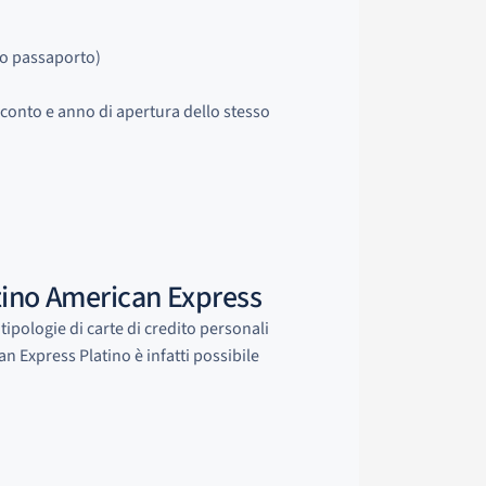
 o passaporto)
l conto e anno di apertura dello stesso
latino American Express
e tipologie di carte di credito personali
 Express Platino è infatti possibile