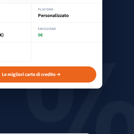
PLAFOND
Personalizzato
EMISSIONE
€)
0€
Le migliori carte di credito