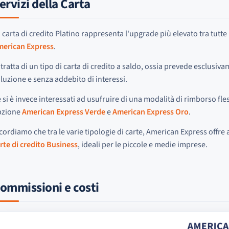
ervizi della Carta
 carta di credito Platino rappresenta l'upgrade più elevato tra tutte
erican Express
.
 tratta di un tipo di carta di credito a saldo, ossia prevede esclusiv
luzione e senza addebito di interessi.
 si è invece interessati ad usufruire di una modalità di rimborso fles
pzione
American Express Verde
e
American Express Oro
.
cordiamo che tra le varie tipologie di carte, American Express offre
rte di credito Business
, ideali per le piccole e medie imprese.
ommissioni e costi