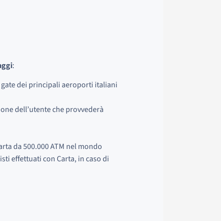
aggi
:
gate dei principali aeroporti italiani
zione dell’utente che provvederà
 carta da 500.000 ATM nel mondo
sti effettuati con Carta, in caso di