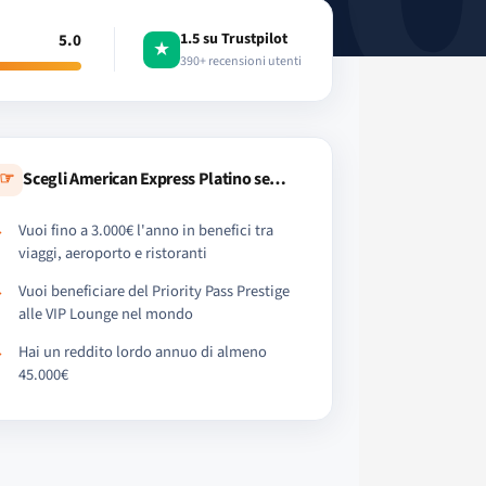
1.5 su Trustpilot
5.0
★
390+ recensioni utenti
☞
Scegli American Express Platino se…
Vuoi fino a 3.000€ l'anno in benefici tra
viaggi, aeroporto e ristoranti
Vuoi beneficiare del Priority Pass Prestige
alle VIP Lounge nel mondo
Hai un reddito lordo annuo di almeno
45.000€