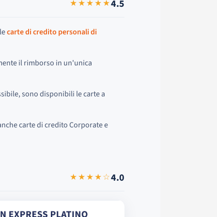
4.5
★★★★★
 le
carte di credito personali di
amente il rimborso in un'unica
sibile, sono disponibili le carte a
 anche carte di credito Corporate e
4.0
★★★★☆