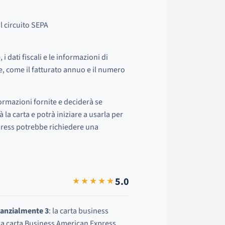
l circuito SEPA
dati fiscali e le informazioni di
e, come il fatturato annuo e il numero
rmazioni fornite e deciderà se
la carta e potrà iniziare a usarla per
ress potrebbe richiedere una
5.0
★★★★★
stanzialmente 3
: la carta business
la carta Business American Express