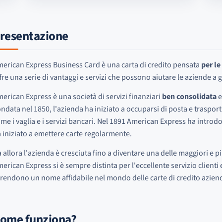
resentazione
erican Express Business Card è una carta di credito pensata
per le
fre una serie di vantaggi e servizi che possono aiutare le aziende a g
erican Express è una società di servizi finanziari
ben consolidata
e
ndata nel 1850, l'azienda ha iniziato a occuparsi di posta e trasporti
me i vaglia e i servizi bancari. Nel 1891 American Express ha introdo
 iniziato a emettere carte regolarmente.
 allora l'azienda è cresciuta fino a diventare una delle maggiori e 
erican Express si è sempre distinta per l'eccellente servizio clienti
 rendono un nome affidabile nel mondo delle carte di credito aziend
ome funziona?