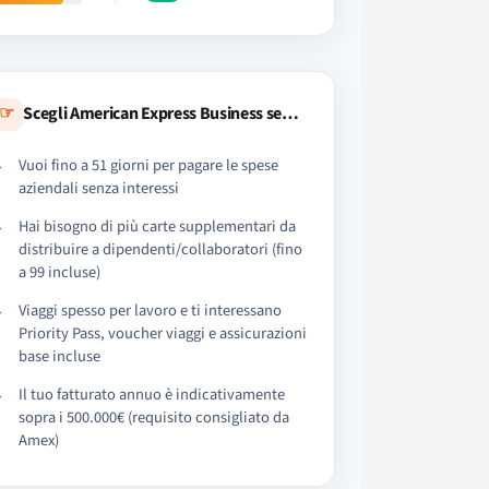
☞
Scegli American Express Business se…
Vuoi fino a 51 giorni per pagare le spese
aziendali senza interessi
Hai bisogno di più carte supplementari da
distribuire a dipendenti/collaboratori (fino
a 99 incluse)
Viaggi spesso per lavoro e ti interessano
Priority Pass, voucher viaggi e assicurazioni
base incluse
Il tuo fatturato annuo è indicativamente
sopra i 500.000€ (requisito consigliato da
Amex)