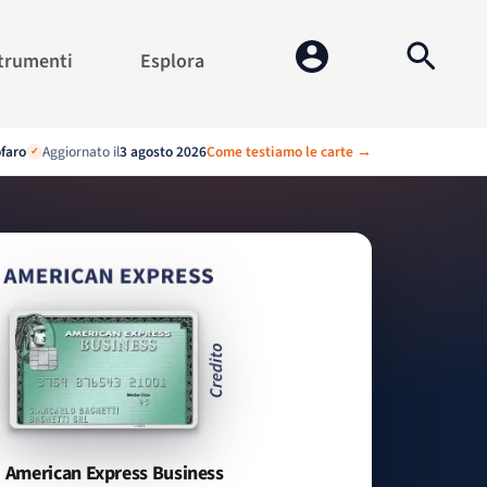
trumenti
Esplora
ofaro
Aggiornato il
3 agosto 2026
Come testiamo le carte →
✓
American Express Business