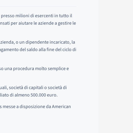
resso milioni di esercenti in tutto il
sati per aiutare le aziende a gestire le
'azienda, o un dipendente incaricato, la
agamento del saldo alla fine del ciclo di
so una procedura molto semplice e
ali, società di capitali o società di
liato di almeno 500.000 euro.
ess messe a disposizione da American