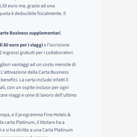
14,50 euro ma, grazie ad una
uota è deducibile fiscalmente. Il
 Carte Business supplementari
.
i 80 euro per i viaggi
e l'iscrizione
2 ingressi gratuiti per i collaboratori.
igliori vantaggi ad un costo mensile di
 L'attivazione della Carta Business
enefici. La carta include infatti il
li, con un ospite incluso per ogni
are viaggi e cene di lavoro dell'ultimo
Europa, e il programma Fine Hotels &
a carta Platinum, il titolare ha a
i e si ha diritto a una Carta Platinum