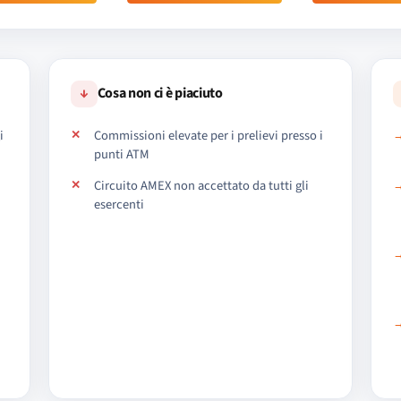
↓
Cosa non ci è piaciuto
i
Commissioni elevate per i prelievi presso i
punti ATM
Circuito AMEX non accettato da tutti gli
esercenti