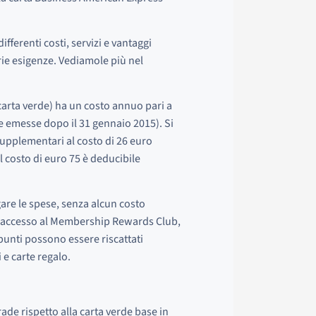
ifferenti costi, servizi e vantaggi
prie esigenze. Vediamole più nel
carta verde) ha un costo annuo pari a
te emesse dopo il 31 gennaio 2015). Si
supplementari al costo di 26 euro
l costo di euro 75 è deducibile
agare le spese, senza alcun costo
 accesso al Membership Rewards Club,
punti possono essere riscattati
 e carte regalo.
ade rispetto alla carta verde base in