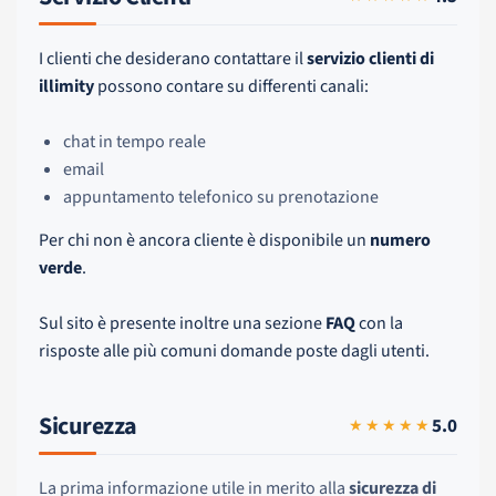
I clienti che desiderano contattare il
servizio clienti di
illimity
possono contare su differenti canali:
chat in tempo reale
email
appuntamento telefonico su prenotazione
Per chi non è ancora cliente è disponibile un
numero
verde
.
Sul sito è presente inoltre una sezione
FAQ
con la
risposte alle più comuni domande poste dagli utenti.
Sicurezza
5.0
★★★★★
La prima informazione utile in merito alla
sicurezza di