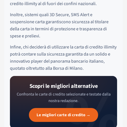
credito illimity al di fuori dei confini nazionali.
Inoltre, sistemi quali 3D Secure, SMS Alert e
sospensione carta garantiscono sicurezza al titolare
della carta in termini di protezione e trasparenza di
spese e prelievi.
Infine, chi deciderà di utilizzare la carta di credito illimity
potrà contare sulla sicurezza garantita da un solido e
innovativo player del panorama bancario italiano,
quotato oltretutto alla Borsa di Milano.
%
Scopri le migliori alternative
Confronta le carte di credito selezionate e testate dalla
nostra redazione.
Le migliori carte di credito →