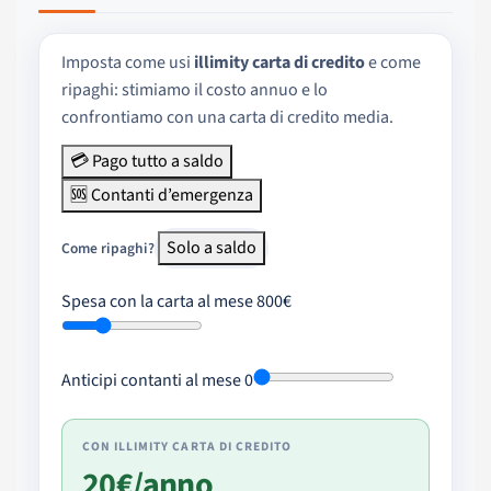
Imposta come usi
illimity carta di credito
e come
ripaghi: stimiamo il costo annuo e lo
confrontiamo con una carta di credito media.
💳 Pago tutto a saldo
🆘 Contanti d’emergenza
Solo a saldo
Come ripaghi?
Spesa con la carta al mese
800€
Anticipi contanti al mese
0
CON
ILLIMITY CARTA DI CREDITO
20€
/anno