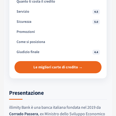
Quanto ti costa il credito
Servizio
4.5
Sicurezza
5.0
Promozioni
Come si posiziona
Giudizio finale
4.4
Le migliori carte di credito →
Presentazione
illimity Bank è una banca italiana fondata nel 2019 da
Corrado Passera
, ex Ministro dello Sviluppo Economico