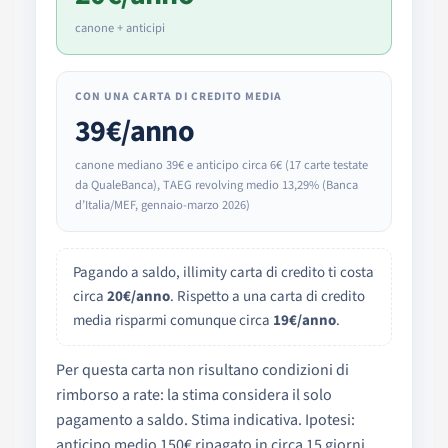
canone + anticipi
CON UNA CARTA DI CREDITO MEDIA
39€
/anno
canone mediano 39€ e anticipo circa 6€ (17 carte testate
da QualeBanca), TAEG revolving medio 13,29% (Banca
d’Italia/MEF, gennaio-marzo 2026)
Pagando a saldo, illimity carta di credito ti costa
circa
20€/anno
. Rispetto a una carta di credito
media risparmi comunque circa
19€/anno
.
Per questa carta non risultano condizioni di
rimborso a rate: la stima considera il solo
pagamento a saldo. Stima indicativa. Ipotesi:
anticipo medio 150€ ripagato in circa 15 giorni.