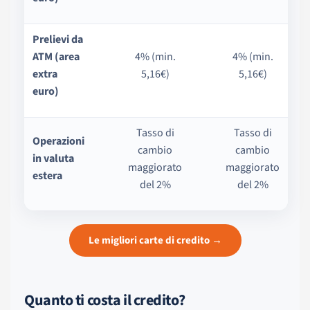
Prelievi da
ATM (area
4% (min.
4% (min.
extra
5,16€)
5,16€)
euro)
Tasso di
Tasso di
Operazioni
cambio
cambio
in valuta
maggiorato
maggiorato
estera
del 2%
del 2%
Le migliori carte di credito →
Quanto ti costa il credito?