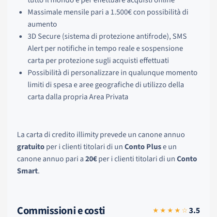
tutto il mondo e per effettuare acquisti online
Massimale mensile pari a 1.500€ con possibilità di
aumento
3D Secure (sistema di protezione antifrode), SMS
Alert per notifiche in tempo reale e sospensione
carta per protezione sugli acquisti effettuati
Possibilità di personalizzare in qualunque momento
limiti di spesa e aree geografiche di utilizzo della
carta dalla propria Area Privata
La carta di credito illimity prevede un canone annuo
gratuito
per i clienti titolari di un
Conto Plus
e un
canone annuo pari a
20€
per i clienti titolari di un
Conto
Smart
.
Commissioni e costi
3.5
★★★★☆