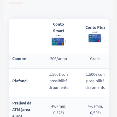
Conto
Conto Plus
Smart
Canone
20€/anno
Gratis
1.500€ con
1.500€ con
Plafond
possibilità
possibilità
di aumento
di aumento
Prelievi da
4% (min.
4% (min.
ATM (area
0,52€)
0,52€)
euro)