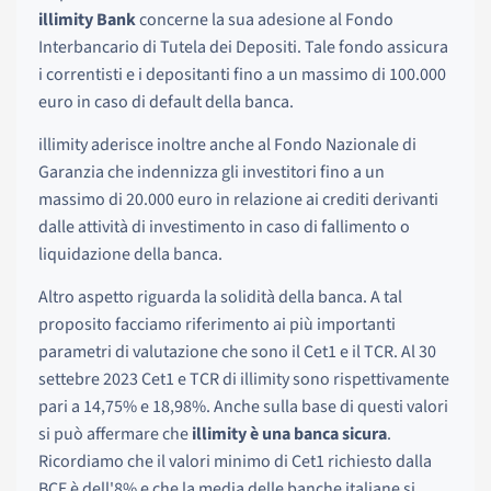
illimity Bank
concerne la sua adesione al Fondo
Interbancario di Tutela dei Depositi. Tale fondo assicura
i correntisti e i depositanti fino a un massimo di 100.000
euro in caso di default della banca.
illimity aderisce inoltre anche al Fondo Nazionale di
Garanzia che indennizza gli investitori fino a un
massimo di 20.000 euro in relazione ai crediti derivanti
dalle attività di investimento in caso di fallimento o
liquidazione della banca.
Altro aspetto riguarda la solidità della banca. A tal
proposito facciamo riferimento ai più importanti
parametri di valutazione che sono il Cet1 e il TCR. Al 30
settebre 2023 Cet1 e TCR di illimity sono rispettivamente
pari a 14,75% e 18,98%. Anche sulla base di questi valori
si può affermare che
illimity è una banca sicura
.
Ricordiamo che il valori minimo di Cet1 richiesto dalla
BCE è dell'8% e che la media delle banche italiane si