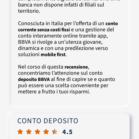
banca non dispone infatti di filiali sul
territorio.
Conosciuta in Italia per l’offerta di un
conto
e una gestione del
corrente senza costi fissi
conto interamente online tramite app,
BBVA si rivolge a un’utenza giovane,
dinamica e con una predilezione verso
soluzioni
.
mobile first
Nel corso di questa
,
recensione
concentriamo l’attenzione sul conto
al fine di capire se e quanto
deposito BBVA
può essere una scelta conveniente per
mettere a frutto i tuoi risparmi.
CONTO DEPOSITO
4.5