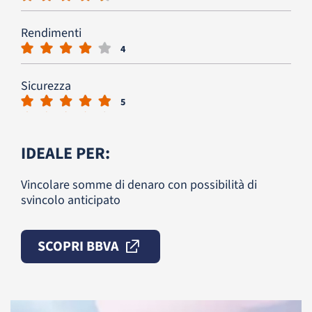
Rendimenti
4
Sicurezza
5
IDEALE PER:
Vincolare somme di denaro con possibilità di
svincolo anticipato
SCOPRI BBVA