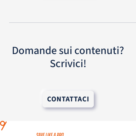
Domande sui contenuti?
Scrivici!
CONTATTACI