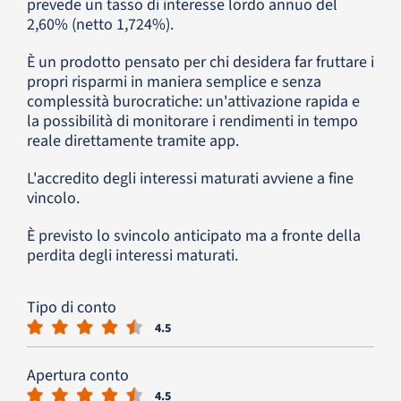
prevede un tasso di interesse lordo annuo del
2,60% (netto 1,724%).
È un prodotto pensato per chi desidera far fruttare i
propri risparmi in maniera semplice e senza
complessità burocratiche: un'attivazione rapida e
la possibilità di monitorare i rendimenti in tempo
reale direttamente tramite app.
L'accredito degli interessi maturati avviene a fine
vincolo.
È previsto lo svincolo anticipato ma a fronte della
perdita degli interessi maturati.
Tipo di conto
4.5
Apertura conto
4.5