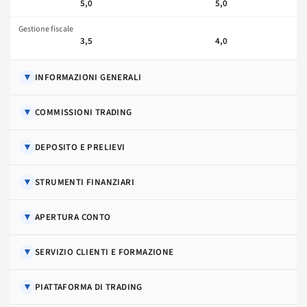
5,0
5,0
Gestione fiscale
3,5
4,0
▼
INFORMAZIONI GENERALI
▼
COMMISSIONI TRADING
▼
DEPOSITO E PRELIEVI
▼
STRUMENTI FINANZIARI
▼
APERTURA CONTO
▼
SERVIZIO CLIENTI E FORMAZIONE
▼
PIATTAFORMA DI TRADING