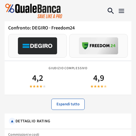
Confronto: DEGIRO · Freedom24
GIUDIZIO COMPLESSIVO
4,2
4,9
★★★★
★
★★★★
★
Espandi tutto
▼
DETTAGLIO RATING
Commissioni e costi