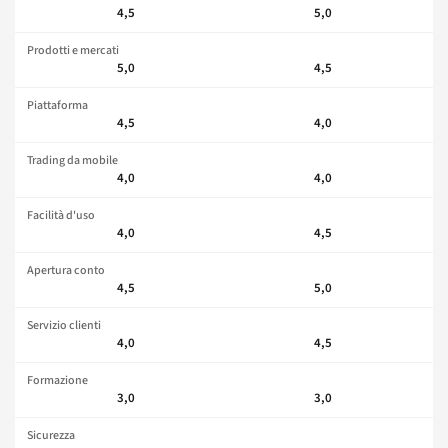
4,5
5,0
Prodotti e mercati
5,0
4,5
Piattaforma
4,5
4,0
Trading da mobile
4,0
4,0
Facilità d'uso
4,0
4,5
Apertura conto
4,5
5,0
Servizio clienti
4,0
4,5
Formazione
3,0
3,0
Sicurezza