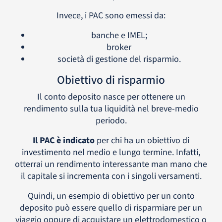
Invece, i PAC sono emessi da:
banche e IMEL;
broker
società di gestione del risparmio.
Obiettivo di risparmio
Il conto deposito nasce per ottenere un
rendimento sulla tua liquidità nel breve-medio
periodo.
Il PAC è indicato
per chi ha un obiettivo di
investimento nel medio e lungo termine. Infatti,
otterrai un rendimento interessante man mano che
il capitale si incrementa con i singoli versamenti.
Quindi, un esempio di obiettivo per un conto
deposito può essere quello di risparmiare per un
viaggio oppure di acquistare un elettrodomestico o