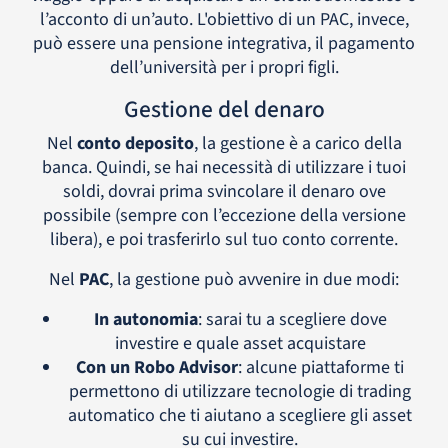
l’acconto di un’auto. L'obiettivo di un PAC, invece,
può essere una pensione integrativa, il pagamento
dell’università per i propri figli.
Gestione del denaro
Nel
conto deposito
, la gestione è a carico della
banca. Quindi, se hai necessità di utilizzare i tuoi
soldi, dovrai prima svincolare il denaro ove
possibile (sempre con l’eccezione della versione
libera), e poi trasferirlo sul tuo conto corrente.
Nel
PAC
, la gestione può avvenire in due modi:
In autonomia
: sarai tu a scegliere dove
investire e quale asset acquistare
Con un Robo Advisor
: alcune piattaforme ti
permettono di utilizzare tecnologie di trading
automatico che ti aiutano a scegliere gli asset
su cui investire.