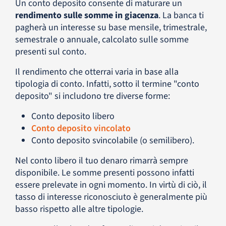
Un conto deposito consente di maturare un
rendimento sulle somme in giacenza
. La banca ti
pagherà un interesse su base mensile, trimestrale,
semestrale o annuale, calcolato sulle somme
presenti sul conto.
Il rendimento che otterrai varia in base alla
tipologia di conto. Infatti, sotto il termine "conto
deposito" si includono tre diverse forme:
Conto deposito libero
Conto deposito vincolato
Conto deposito svincolabile (o semilibero).
Nel conto libero il tuo denaro rimarrà sempre
disponibile. Le somme presenti possono infatti
essere prelevate in ogni momento. In virtù di ciò, il
tasso di interesse riconosciuto è generalmente più
basso rispetto alle altre tipologie.