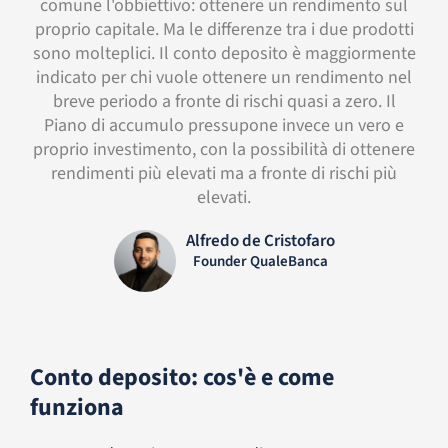
comune l'obbiettivo: ottenere un rendimento sul
proprio capitale. Ma le differenze tra i due prodotti
sono molteplici. Il conto deposito è maggiormente
indicato per chi vuole ottenere un rendimento nel
breve periodo a fronte di rischi quasi a zero. Il
Piano di accumulo pressupone invece un vero e
proprio investimento, con la possibilità di ottenere
rendimenti più elevati ma a fronte di rischi più
elevati.
Alfredo de Cristofaro
Founder QualeBanca
Conto deposito: cos'è e come
funziona