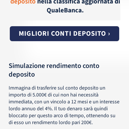
deposito
nella classifica aggiornata di
QualeBanca.
MIGLIORI CONTI DEPOSITO ›
Simulazione rendimento conto
deposito
Immagina di trasferire sul conto deposito un
importo di 5.000€ di cui non hai necessità
immediata, con un vincolo a 12 mesi e un interesse
lordo annuo del 4%. Il tuo denaro sarà quindi
bloccato per questo arco di tempo, ottenendo su
di esso un rendimento lordo pari 200€.