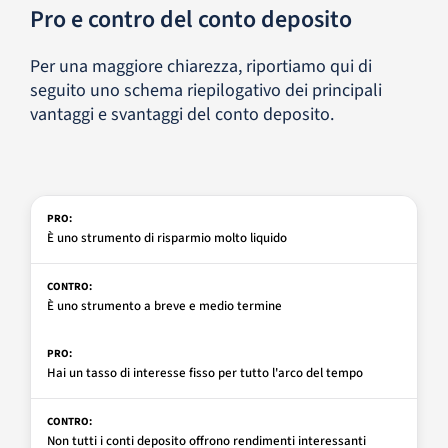
Pro e contro del conto deposito
Per una maggiore chiarezza, riportiamo qui di
seguito uno schema riepilogativo dei principali
vantaggi e svantaggi del conto deposito.
È uno strumento di risparmio molto liquido
È uno strumento a breve e medio termine
Hai un tasso di interesse fisso per tutto l'arco del tempo
Non tutti i conti deposito offrono rendimenti interessanti