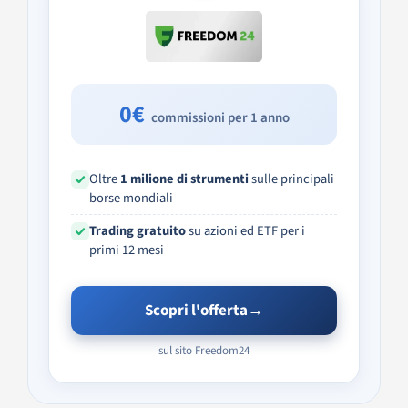
0€
commissioni per 1 anno
Oltre
1 milione di strumenti
sulle principali
borse mondiali
Trading gratuito
su azioni ed ETF per i
primi 12 mesi
Scopri l'offerta
sul sito Freedom24