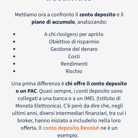
Mettiamo ora a confronto il
conto deposito
e il
piano di accumulo
, analizzando:
A chi rivolgersi per aprirlo
Obiettivo di risparmio
Gestione del denaro
Costi
Rendimenti
Rischio
Una prima differenza è
chi offre il conto deposito
o un PAC
. Quasi sempre, i conti deposito sono
collegati a una banca o a un IMEL (Istituto di
Moneta Elettronica). C’è però da dire che, negli
ultimi anni, diversi intermediari finanziari, tra cui i
broker, hanno iniziato a includerlo nella loro
offerta. Il
conto deposito Revolut
ne è un
esempio.