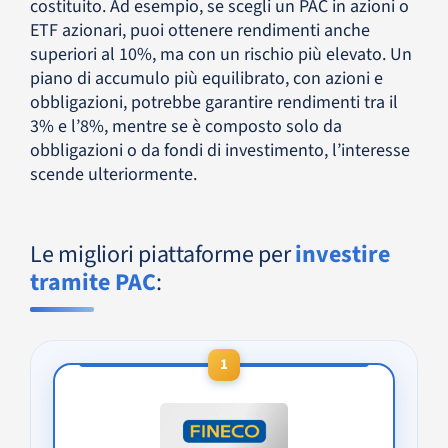
costituito. Ad esempio, se scegli un PAC in azioni o
ETF azionari, puoi ottenere rendimenti anche
superiori al 10%, ma con un rischio più elevato. Un
piano di accumulo più equilibrato, con azioni e
obbligazioni, potrebbe garantire rendimenti tra il
3% e l’8%, mentre se è composto solo da
obbligazioni o da fondi di investimento, l’interesse
scende ulteriormente.
Le migliori piattaforme per
investire
tramite PAC
:
1