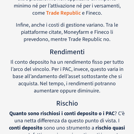
minimo né per l’attivazione né per i versamenti,
come
Trade Republic
e Fineco.
Infine, anche i costi di gestione variano. Tra le
piattaforme citate, Moneyfarm e Fineco li
prevedono, mentre Trade Republic no.
Rendimenti
Il conto deposito ha un rendimento fisso per tutto
l’arco del vincolo. Per i PAC, invece, questo varia in
base all’andamento dell’asset sottostante che si
acquista. Nel tempo, i rendimenti potranno
aumentare oppure diminuire.
Rischio
Quanto sono rischiosi i conti deposito o i PAC
? C’è
una netta differenza da questo punto di vista. I
conti deposito
sono uno strumento a
rischio quasi